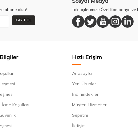
Sosyal Medya
ze abone olun!
Takipçilerimize Özel Kampanya ve F
KAYIT OL
Bilgiler
Hızlı Erişim
oşulları
Anasayfa
zleşmesi
Yeni Ürünler
leşmesi
İndirimdekiler
 İade Koşulları
Müşteri Hizmetleri
 Güvenlik
Sepetim
eşmesi
İletişim