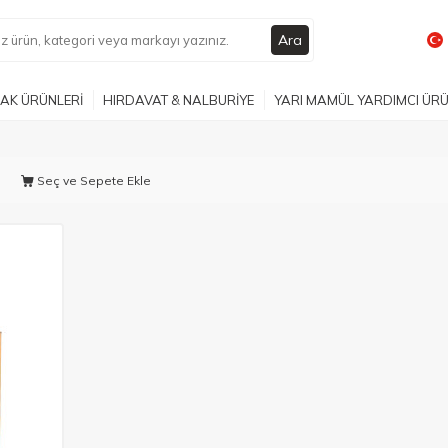
Ara
AK ÜRÜNLERİ
HIRDAVAT & NALBURİYE
YARI MAMÜL YARDIMCI ÜR
Seç ve Sepete Ekle