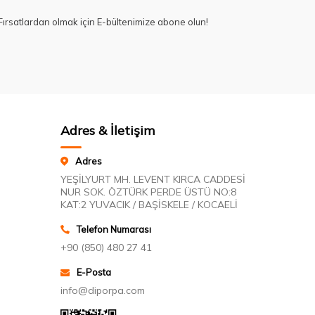
ırsatlardan olmak için E-bültenimize abone olun!
Adres & İletişim
Adres
YEŞİLYURT MH. LEVENT KIRCA CADDESİ
NUR SOK. ÖZTÜRK PERDE ÜSTÜ NO:8
KAT:2 YUVACIK / BAŞİSKELE / KOCAELİ
Telefon Numarası
+90 (850) 480 27 41
E-Posta
info@diporpa.com