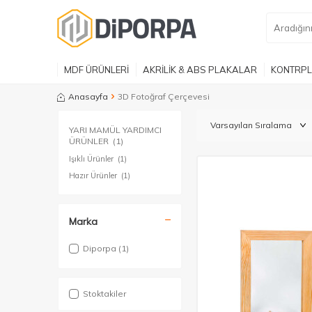
MDF ÜRÜNLERİ
AKRİLİK & ABS PLAKALAR
KONTRPL
Anasayfa
3D Fotoğraf Çerçevesi
YARI MAMÜL YARDIMCI
ÜRÜNLER
(1)
Işıklı Ürünler
(1)
Hazır Ürünler
(1)
Marka
Diporpa
(1)
Stoktakiler