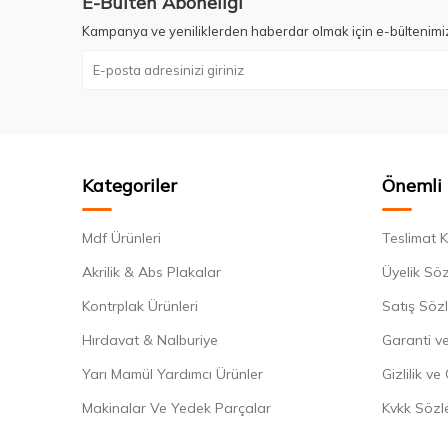
E-Bülten Aboneliği
Kampanya ve yeniliklerden haberdar olmak için e-bültenimi
Kategoriler
Önemli 
Mdf Ürünleri
Teslimat K
Akrilik & Abs Plakalar
Üyelik Sö
Kontrplak Ürünleri
Satış Söz
Hırdavat & Nalburiye
Garanti ve
Yarı Mamül Yardımcı Ürünler
Gizlilik ve
Makinalar Ve Yedek Parçalar
Kvkk Sözl