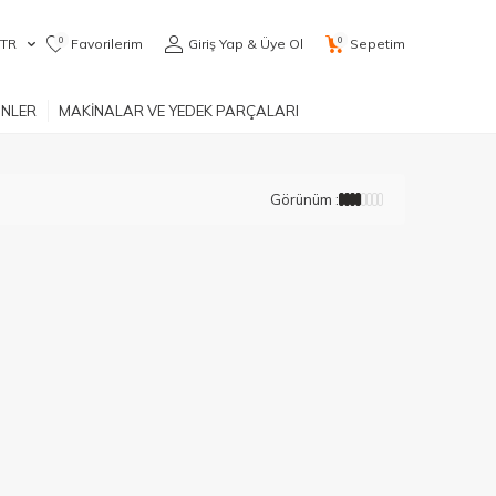
0
0
TR
Favorilerim
Giriş Yap & Üye Ol
Sepetim
ÜNLER
MAKİNALAR VE YEDEK PARÇALARI
Görünüm :