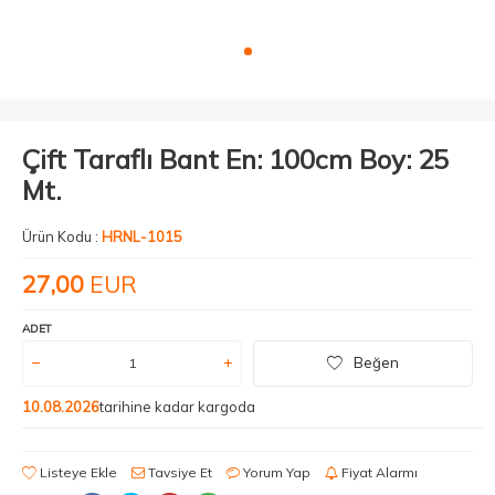
Çift Taraflı Bant En: 100cm Boy: 25
Mt.
Ürün Kodu :
HRNL-1015
27,00
EUR
ADET
Beğen
10.08.2026
tarihine kadar kargoda
Listeye Ekle
Tavsiye Et
Yorum Yap
Fiyat Alarmı