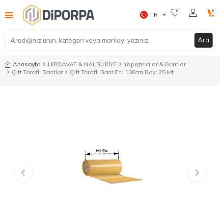
0
0
TR
Ara
Anasayfa
HIRDAVAT & NALBURİYE
Yapıştırıcılar & Bantlar
Çift Taraflı Bantlar
Çift Taraflı Bant En: 100cm Boy: 25 Mt.