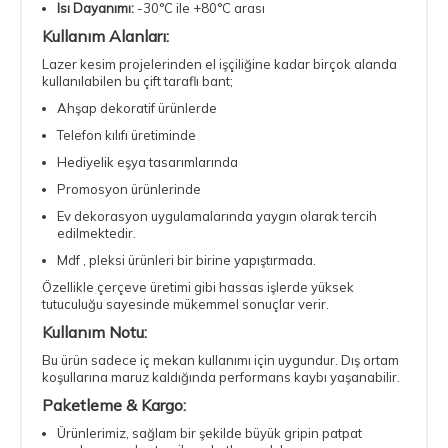
Isı Dayanımı:
-30°C ile +80°C arası
Kullanım Alanları:
Lazer kesim projelerinden el işçiliğine kadar birçok alanda
kullanılabilen bu çift taraflı bant;
Ahşap dekoratif ürünlerde
Telefon kılıfı üretiminde
Hediyelik eşya tasarımlarında
Promosyon ürünlerinde
Ev dekorasyon uygulamalarında yaygın olarak tercih
edilmektedir.
Mdf , pleksi ürünleri bir birine yapıştırmada.
Özellikle çerçeve üretimi gibi hassas işlerde yüksek
tutuculuğu sayesinde mükemmel sonuçlar verir.
Kullanım Notu:
Bu ürün sadece iç mekan kullanımı için uygundur. Dış ortam
koşullarına maruz kaldığında performans kaybı yaşanabilir.
Paketleme & Kargo:
Ürünlerimiz, sağlam bir şekilde büyük gripin patpat