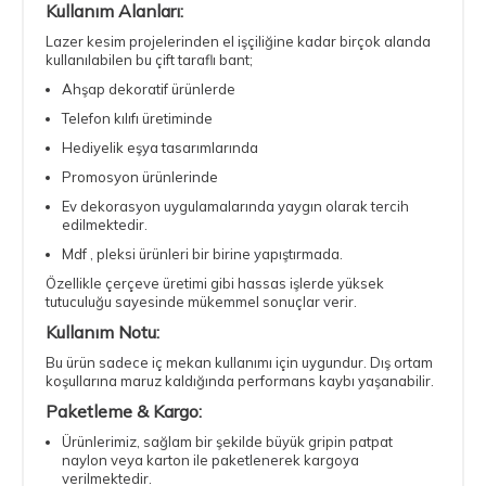
Kullanım Alanları:
Lazer kesim projelerinden el işçiliğine kadar birçok alanda
kullanılabilen bu çift taraflı bant;
Ahşap dekoratif ürünlerde
Telefon kılıfı üretiminde
Hediyelik eşya tasarımlarında
Promosyon ürünlerinde
Ev dekorasyon uygulamalarında yaygın olarak tercih
edilmektedir.
Mdf , pleksi ürünleri bir birine yapıştırmada.
Özellikle çerçeve üretimi gibi hassas işlerde yüksek
tutuculuğu sayesinde mükemmel sonuçlar verir.
Kullanım Notu:
Bu ürün sadece iç mekan kullanımı için uygundur. Dış ortam
koşullarına maruz kaldığında performans kaybı yaşanabilir.
Paketleme & Kargo:
Ürünlerimiz, sağlam bir şekilde büyük gripin patpat
naylon veya karton ile paketlenerek kargoya
verilmektedir.