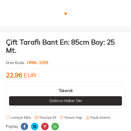
Çift Taraflı Bant En: 85cm Boy: 25
Mt.
Ürün Kodu :
HRNL-1009
22,96
EUR
Tükendi
Gelince Haber Ver
Listeye Ekle
Tavsiye Et
Yorum Yap
Fiyat Alarmı
Paylaş