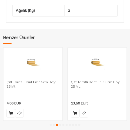
Ağırlık (Kg)
3
Benzer Ürünler
Çift Taraflı Bant En: 15cm Boy:
Çift Taraflı Bant En: 50cm Boy:
25 Mt.
25 Mt.
4,06
EUR
13,50
EUR