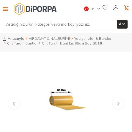
0
0
TR
Ara
Anasayfa
HIRDAVAT & NALBURİYE
Yapıştırıcılar & Bantlar
Çift Taraflı Bantlar
Çift Taraflı Bant En: 85cm Boy: 25 Mt.