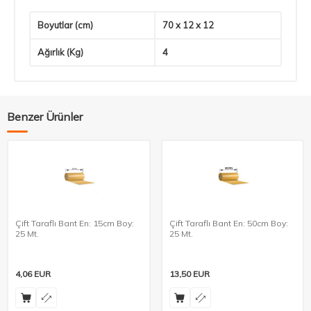
Boyutlar (cm)
70 x 12 x 12
Ağırlık (Kg)
4
Benzer Ürünler
Çift Taraflı Bant En: 15cm Boy:
Çift Taraflı Bant En: 50cm Boy:
25 Mt.
25 Mt.
4,06
EUR
13,50
EUR