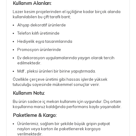
Kullanım Alanları:
Lazer kesim projelerinden el işçiliğine kadar birçok alanda
kullanılabilen bu çift taraflı bant;
Ahşap dekoratif ürünlerde
Telefon kılıfı üretiminde
Hediyelik eşya tasarımlarında
Promosyon ürünlerinde
Ev dekorasyon uygulamalarında yaygın olarak tercih
edilmektedir.
Mdf , pleksi ürünleri bir birine yapıştırmada.
Özellikle çerçeve üretimi gibi hassas işlerde yüksek
tutuculuğu sayesinde mükemmel sonuçlar verir.
Kullanım Notu:
Bu ürün sadece iç mekan kullanımı için uygundur. Dış ortam
koşullarına maruz kaldığında performans kaybı yaşanabilir.
Paketleme & Kargo:
Ürünlerimiz, sağlam bir şekilde büyük gripin patpat
naylon veya karton ile paketlenerek kargoya
verilmektedir.