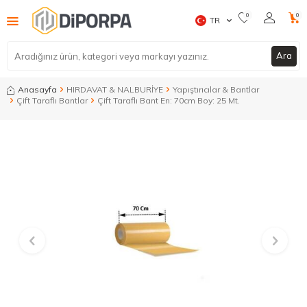
0
0
TR
Ara
Anasayfa
HIRDAVAT & NALBURİYE
Yapıştırıcılar & Bantlar
Çift Taraflı Bantlar
Çift Taraflı Bant En: 70cm Boy: 25 Mt.