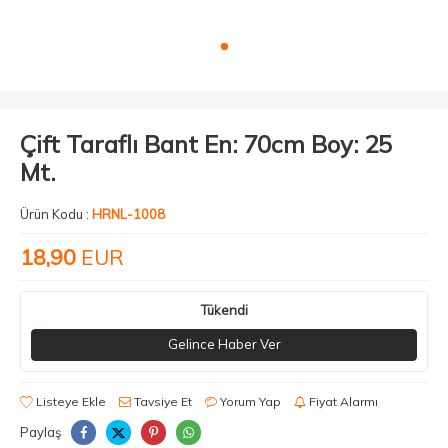
Çift Taraflı Bant En: 70cm Boy: 25
Mt.
Ürün Kodu :
HRNL-1008
18,90
EUR
Tükendi
Gelince Haber Ver
Listeye Ekle
Tavsiye Et
Yorum Yap
Fiyat Alarmı
Paylaş