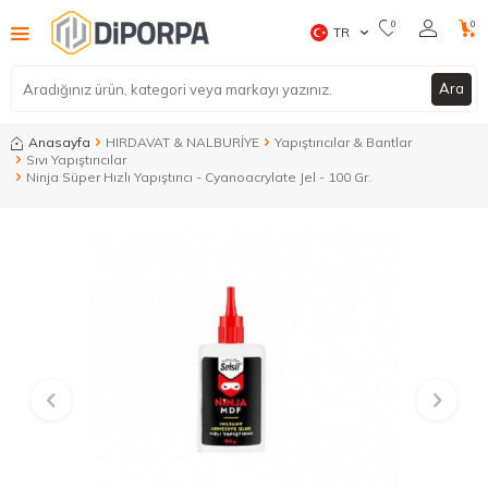
0
0
TR
Ara
Anasayfa
HIRDAVAT & NALBURİYE
Yapıştırıcılar & Bantlar
Sıvı Yapıştırıcılar
Ninja Süper Hızlı Yapıştırıcı - Cyanoacrylate Jel - 100 Gr.