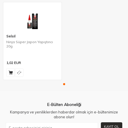
Selsil
Ninja Süper Japon Yapıştırıcı
20g
1,02
EUR
E-Bülten Aboneliği
Kampanya ve yeniliklerden haberdar olmak için e-bültenimize
abone olun!
KAYIT OL