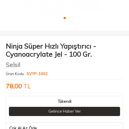
Ninja Süper Hızlı Yapıştırıcı -
Cyanoacrylate Jel - 100 Gr.
Selsil
Ürün Kodu :
SVYP-1002
78,00
TL
Tükendi
Gelince Haber Ver
Çok Al Az Öde