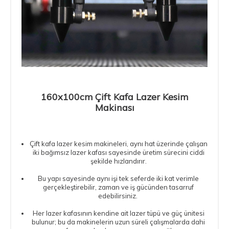
160x100cm Çift Kafa Lazer Kesim
Makinası
Çift kafa lazer kesim makineleri
, aynı hat üzerinde çalışan
iki bağımsız lazer kafası sayesinde üretim sürecini ciddi
şekilde hızlandırır.
Bu yapı sayesinde aynı işi tek seferde iki kat verimle
gerçekleştirebilir, zaman ve iş gücünden tasarruf
edebilirsiniz.
Her lazer kafasının kendine ait lazer tüpü ve güç ünitesi
bulunur; bu da makinelerin uzun süreli çalışmalarda dahi