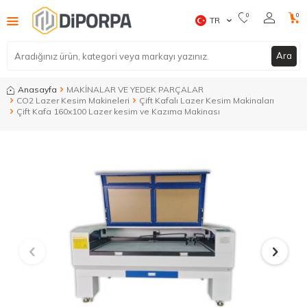
0
0
TR
Ara
Anasayfa
MAKİNALAR VE YEDEK PARÇALAR
CO2 Lazer Kesim Makineleri
Çift Kafalı Lazer Kesim Makinaları
Çift Kafa 160x100 Lazer kesim ve Kazıma Makinası