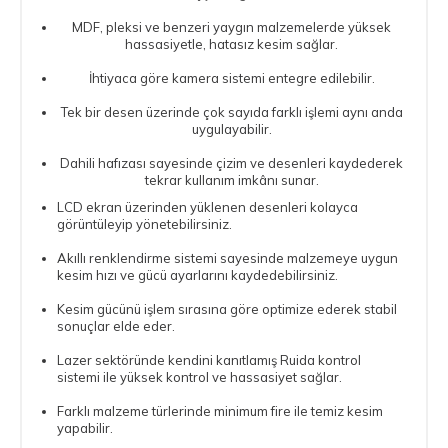
MDF, pleksi ve benzeri yaygın malzemelerde yüksek
hassasiyetle, hatasız kesim sağlar.
İhtiyaca göre kamera sistemi entegre edilebilir.
Tek bir desen üzerinde çok sayıda farklı işlemi aynı anda
uygulayabilir.
Dahili hafızası sayesinde çizim ve desenleri kaydederek
tekrar kullanım imkânı sunar.
LCD ekran üzerinden yüklenen desenleri kolayca
görüntüleyip yönetebilirsiniz.
Akıllı renklendirme sistemi sayesinde malzemeye uygun
kesim hızı ve gücü ayarlarını kaydedebilirsiniz.
Kesim gücünü işlem sırasına göre optimize ederek stabil
sonuçlar elde eder.
Lazer sektöründe kendini kanıtlamış Ruida kontrol
sistemi ile yüksek kontrol ve hassasiyet sağlar.
Farklı malzeme türlerinde minimum fire ile temiz kesim
yapabilir.