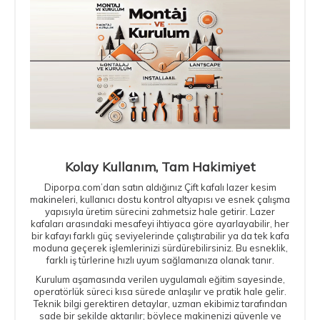
Kolay Kullanım, Tam Hakimiyet
Diporpa.com’dan satın aldığınız Çift kafalı lazer kesim
makineleri, kullanıcı dostu kontrol altyapısı ve esnek çalışma
yapısıyla üretim sürecini zahmetsiz hale getirir. Lazer
kafaları arasındaki mesafeyi ihtiyaca göre ayarlayabilir, her
bir kafayı farklı güç seviyelerinde çalıştırabilir ya da tek kafa
moduna geçerek işlemlerinizi sürdürebilirsiniz. Bu esneklik,
farklı iş türlerine hızlı uyum sağlamanıza olanak tanır.
Kurulum aşamasında verilen uygulamalı eğitim sayesinde,
operatörlük süreci kısa sürede anlaşılır ve pratik hale gelir.
Teknik bilgi gerektiren detaylar, uzman ekibimiz tarafından
sade bir şekilde aktarılır; böylece makinenizi güvenle ve