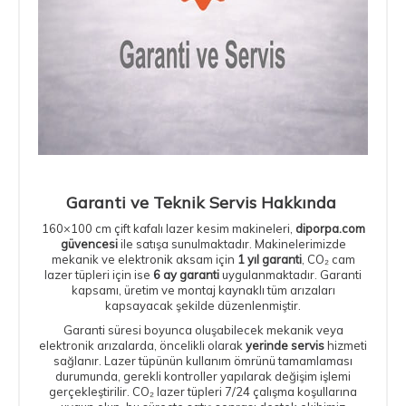
Garanti ve Teknik Servis Hakkında
160×100 cm çift kafalı lazer kesim makineleri,
diporpa.com
güvencesi
ile satışa sunulmaktadır. Makinelerimizde
mekanik ve elektronik aksam için
1 yıl garanti
, CO₂ cam
lazer tüpleri için ise
6 ay garanti
uygulanmaktadır. Garanti
kapsamı, üretim ve montaj kaynaklı tüm arızaları
kapsayacak şekilde düzenlenmiştir.
Garanti süresi boyunca oluşabilecek mekanik veya
elektronik arızalarda, öncelikli olarak
yerinde servis
hizmeti
sağlanır. Lazer tüpünün kullanım ömrünü tamamlaması
durumunda, gerekli kontroller yapılarak değişim işlemi
gerçekleştirilir. CO₂ lazer tüpleri 7/24 çalışma koşullarına