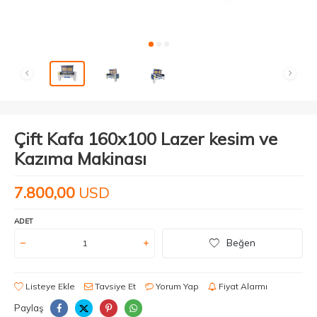
Çift Kafa 160x100 Lazer kesim ve
Kazıma Makinası
7.800,00
USD
ADET
Beğen
Listeye Ekle
Tavsiye Et
Yorum Yap
Fiyat Alarmı
Paylaş