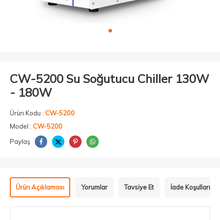
CW-5200 Su Soğutucu Chiller 130W
- 180W
Ürün Kodu :
CW-5200
Model :
CW-5200
Paylaş
Ürün Açıklaması
Yorumlar
Tavsiye Et
İade Koşulları