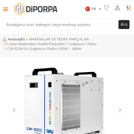
0
0
TR
Ara
Anasayfa
MAKİNALAR VE YEDEK PARÇALAR
Lazer Makinaları Yedek Parçaları
Soğutucu Chiller
CW-5200 Su Soğutucu Chiller 130W - 180W