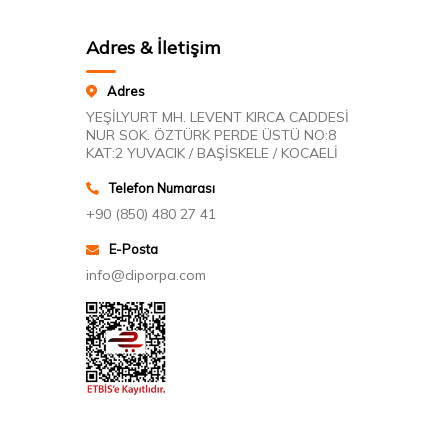
Adres & İletişim
Adres
YEŞİLYURT MH. LEVENT KIRCA CADDESİ
NUR SOK. ÖZTÜRK PERDE ÜSTÜ NO:8
KAT:2 YUVACIK / BAŞİSKELE / KOCAELİ
Telefon Numarası
+90 (850) 480 27 41
E-Posta
info@diporpa.com