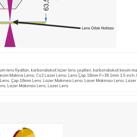
im lens fiyatları
,
karbondioksit lazer lens çeşitleri
,
karbondioksit kesim mak
esim Makina Lensi
,
Co2 Lazer Lensi
,
Lens Çap 18mm F=38.1mm 1.5 inch
,
 Lens
,
Çap 18mm Lens
,
Lazer Makinesi Lensi
,
Laser Makinası Lensi
,
Lazer
Lens
,
Lazer Makinası Lens
,
Lazer Lens