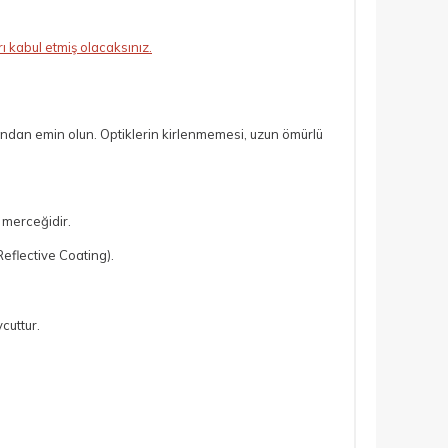
 kabul etmiş olacaksınız.
ından emin olun. Optiklerin kirlenmemesi, uzun ömürlü
 merceğidir.
eflective Coating).
cuttur.