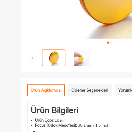
Ürün Açıklaması
Ödeme Seçenekleri
Yoruml
Ürün Bilgileri
Ürün Çapı:
18 mm
Focus (Odak Mesafesi):
38.1mm / 1.5 inch