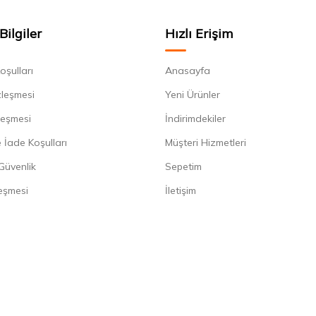
Bilgiler
Hızlı Erişim
oşulları
Anasayfa
zleşmesi
Yeni Ürünler
leşmesi
İndirimdekiler
 İade Koşulları
Müşteri Hizmetleri
 Güvenlik
Sepetim
eşmesi
İletişim