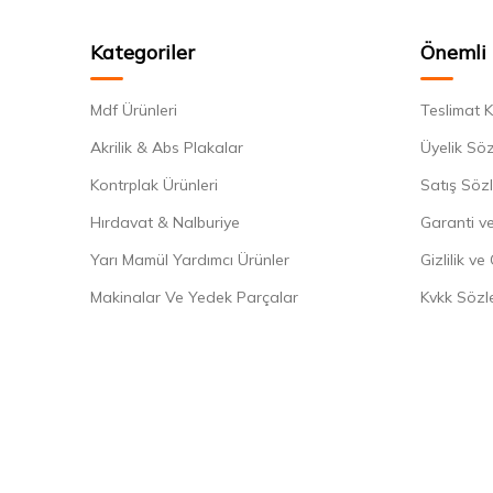
Kategoriler
Önemli 
Mdf Ürünleri
Teslimat K
Akrilik & Abs Plakalar
Üyelik Sö
Kontrplak Ürünleri
Satış Söz
Hırdavat & Nalburiye
Garanti ve
Yarı Mamül Yardımcı Ürünler
Gizlilik ve
Makinalar Ve Yedek Parçalar
Kvkk Sözl