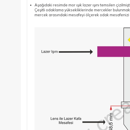
Aşağıdaki resimde mor ışık lazer ışını temsilen çizilmi
Çeşitli odaklama yüksekliklerinde mercekler bulunmak
mercek arasındaki mesafeyi ölçerek odak mesafenizi 