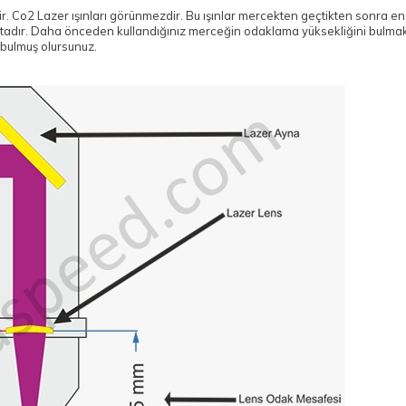
ştir. Co2 Lazer ışınları görünmezdir. Bu ışınlar mercekten geçtikten sonra e
tadır. Daha önceden kullandığınız merceğin odaklama yüksekliğini bulmak 
bulmuş olursunuz.