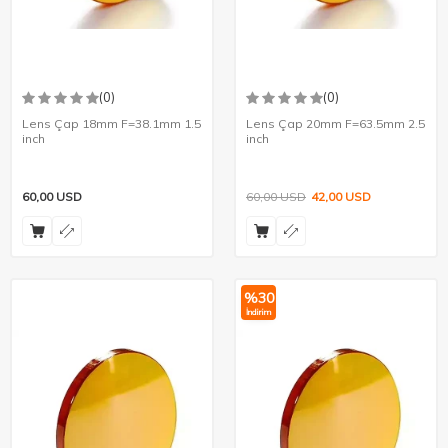
(0)
(0)
Lens Çap 18mm F=38.1mm 1.5
Lens Çap 20mm F=63.5mm 2.5
inch
inch
60,00
USD
60,00
USD
42,00
USD
%
30
İndirim