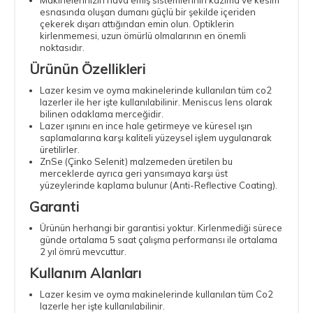
esnasında oluşan dumanı güçlü bir şekilde içeriden
çekerek dışarı attığından emin olun. Optiklerin
kirlenmemesi, uzun ömürlü olmalarının en önemli
noktasıdır.
Ürünün Özellikleri
Lazer kesim ve oyma makinelerinde kullanılan tüm co2
lazerler ile her işte kullanılabilinir. Meniscus lens olarak
bilinen odaklama merceğidir.
Lazer ışınını en ince hale getirmeye ve küresel ışın
saplamalarına karşı kaliteli yüzeysel işlem uygulanarak
üretilirler.
ZnSe (Çinko Selenit) malzemeden üretilen bu
merceklerde ayrıca geri yansımaya karşı üst
yüzeylerinde kaplama bulunur (Anti-Reflective Coating).
Garanti
Ürünün herhangi bir garantisi yoktur. Kirlenmediği sürece
günde ortalama 5 saat çalışma performansı ile ortalama
2 yıl ömrü mevcuttur.
Kullanım Alanları
Lazer kesim ve oyma makinelerinde kullanılan tüm Co2
lazerle her işte kullanılabilinir.