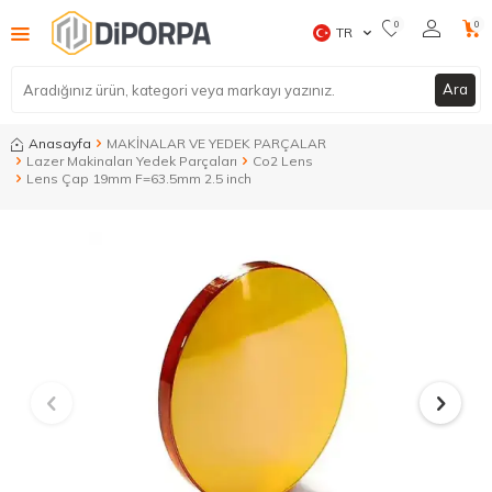
0
0
TR
Ara
Anasayfa
MAKİNALAR VE YEDEK PARÇALAR
Lazer Makinaları Yedek Parçaları
Co2 Lens
Lens Çap 19mm F=63.5mm 2.5 inch