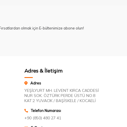
ırsatlardan olmak için E-bültenimize abone olun!
Adres & İletişim
Adres
YEŞİLYURT MH. LEVENT KIRCA CADDESİ
NUR SOK. ÖZTÜRK PERDE ÜSTÜ NO:8
KAT:2 YUVACIK / BAŞİSKELE / KOCAELİ
Telefon Numarası
+90 (850) 480 27 41