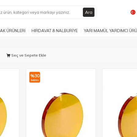
Ara
AK ÜRÜNLERİ
HIRDAVAT & NALBURİYE
YARI MAMÜL YARDIMCI ÜR
Seç ve Sepete Ekle
%
30
İndirim