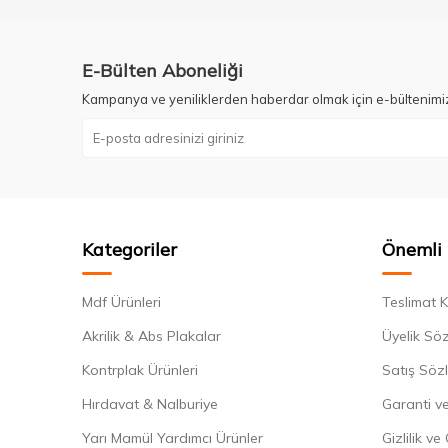
E-Bülten Aboneliği
Kampanya ve yeniliklerden haberdar olmak için e-bültenimi
Kategoriler
Önemli 
Mdf Ürünleri
Teslimat K
Akrilik & Abs Plakalar
Üyelik Sö
Kontrplak Ürünleri
Satış Söz
Hırdavat & Nalburiye
Garanti ve
Yarı Mamül Yardımcı Ürünler
Gizlilik ve