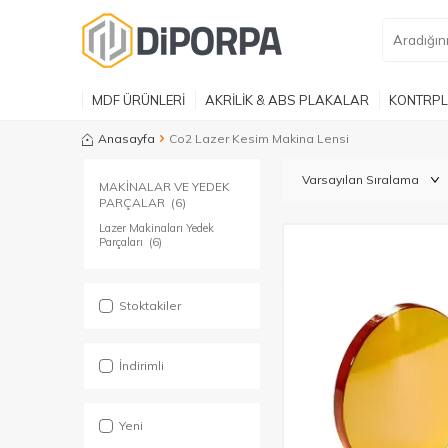
MDF ÜRÜNLERİ
AKRİLİK & ABS PLAKALAR
KONTRPL
Anasayfa
Co2 Lazer Kesim Makina Lensi
MAKİNALAR VE YEDEK
PARÇALAR
(6)
Lazer Makinaları Yedek
Parçaları
(6)
Stoktakiler
İndirimli
Yeni