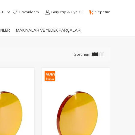
0
0
TR
Favorilerim
Giriş Yap & Üye Ol
Sepetim
ÜNLER
MAKİNALAR VE YEDEK PARÇALARI
Görünüm :
%
30
İndirim