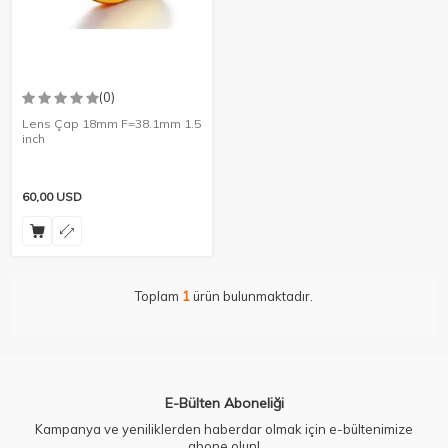
(0)
Lens Çap 18mm F=38.1mm 1.5
inch
60,00
USD
Toplam
1
ürün bulunmaktadır.
E-Bülten Aboneliği
Kampanya ve yeniliklerden haberdar olmak için e-bültenimize
abone olun!