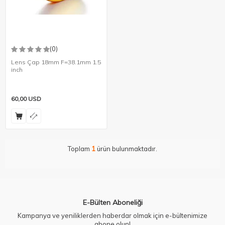
(0)
Lens Çap 18mm F=38.1mm 1.5
inch
60,00
USD
Toplam
1
ürün bulunmaktadır.
E-Bülten Aboneliği
Kampanya ve yeniliklerden haberdar olmak için e-bültenimize
abone olun!