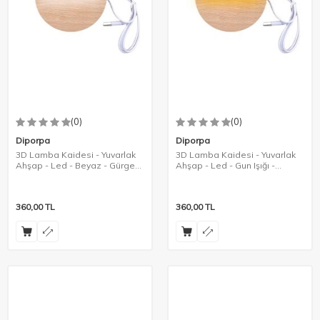
(0)
(0)
Diporpa
Diporpa
3D Lamba Kaidesi - Yuvarlak
3D Lamba Kaidesi - Yuvarlak
Ahşap - Led - Beyaz - Gürgen
Ahşap - Led - Gun Işığı -
Rengi
Gürgen Rengi
360,00
TL
360,00
TL