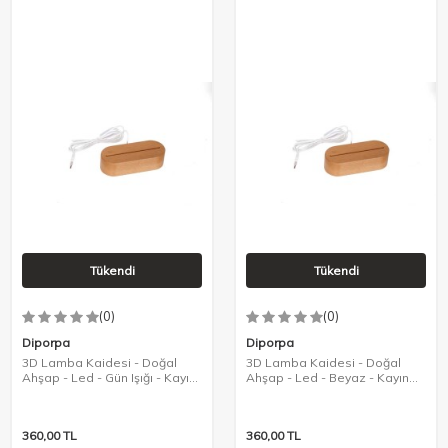
Tükendi
Tükendi
(0)
(0)
Diporpa
Diporpa
3D Lamba Kaidesi - Doğal
3D Lamba Kaidesi - Doğal
Ahşap - Led - Gün Işığı - Kayın
Ahşap - Led - Beyaz - Kayın
Rengi
Rengi
360,00
TL
360,00
TL