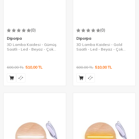
(0)
(0)
Diporpa
Diporpa
3D Lamba Kaidesi - Gümüş
3D Lamba Kaidesi - Gold
Saatli - Led - Beyaz - Çok
Saatli - Led - Beyaz - Çok
Amaçlı
Amaçlı
600,00
TL
510,00
TL
600,00
TL
510,00
TL