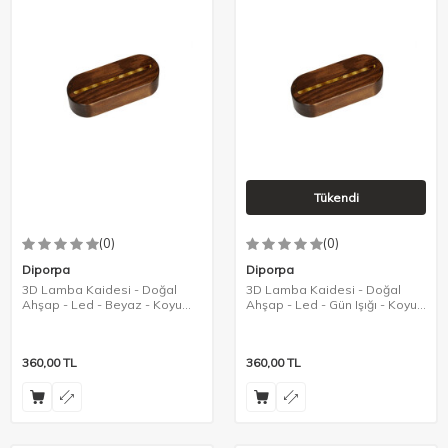
Tükendi
(0)
(0)
Diporpa
Diporpa
3D Lamba Kaidesi - Doğal
3D Lamba Kaidesi - Doğal
Ahşap - Led - Beyaz - Koyu
Ahşap - Led - Gün Işığı - Koyu
Renk
Renk
360,00
TL
360,00
TL