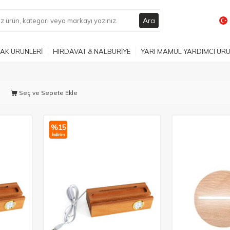
Ara
AK ÜRÜNLERİ
HIRDAVAT & NALBURİYE
YARI MAMÜL YARDIMCI ÜR
Seç ve Sepete Ekle
%
15
İndirim