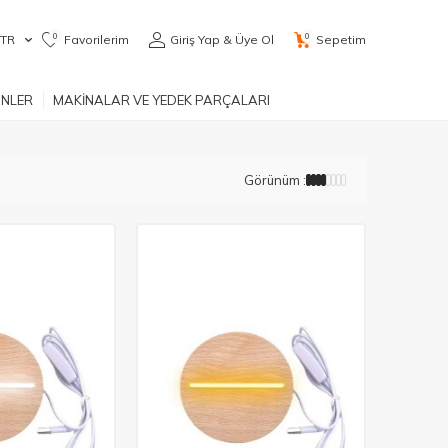
0
0
TR
Favorilerim
Giriş Yap & Üye Ol
Sepetim
ÜNLER
MAKİNALAR VE YEDEK PARÇALARI
Görünüm :