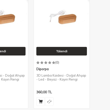
endi
Tükendi
(0)
Diporpa
i - Doğal Ahşap
3D Lamba Kaidesi - Doğal Ahşap
 - Kayın Rengi
- Led - Beyaz - Kayın Rengi
360,00
TL