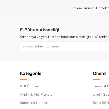
Toplam
8
ürün bulunmakta
E-Bülten Aboneliği
Kampanya ve yeniliklerden haberdar olmak için e-bültenimi
Kategoriler
Önemli 
Mdf Ürünleri
Teslimat K
Akrilik & Abs Plakalar
Üyelik Sö
Kontrplak Ürünleri
Satış Söz