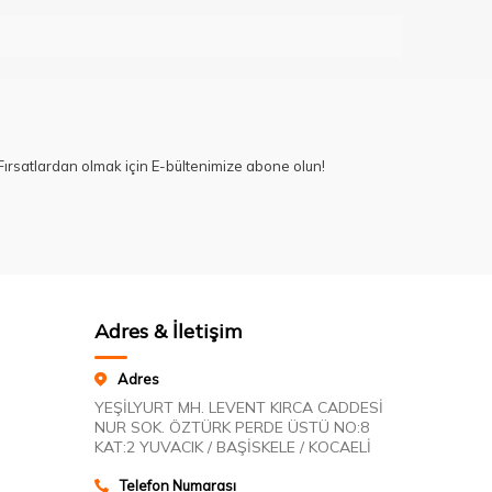
ırsatlardan olmak için E-bültenimize abone olun!
Adres & İletişim
Adres
YEŞİLYURT MH. LEVENT KIRCA CADDESİ
NUR SOK. ÖZTÜRK PERDE ÜSTÜ NO:8
KAT:2 YUVACIK / BAŞİSKELE / KOCAELİ
Telefon Numarası