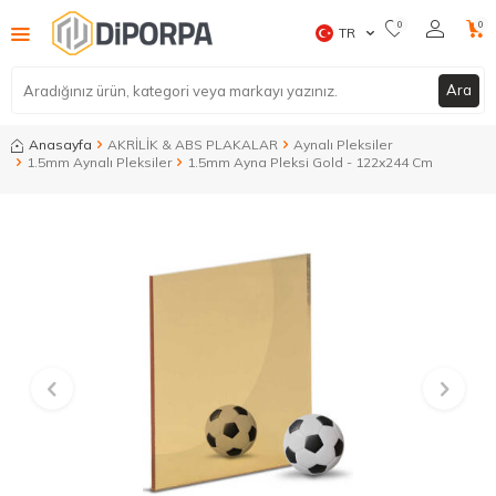
0
0
TR
Ara
Anasayfa
AKRİLİK & ABS PLAKALAR
Aynalı Pleksiler
1.5mm Aynalı Pleksiler
1.5mm Ayna Pleksi Gold - 122x244 Cm