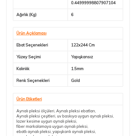
0.44999998807907104
Ağırlık (Kg)
6
Ürün Açıklaması
Ebat Seçenekleri
122x244 Cm
Yüzey Seçimi
Yapışkansız
Kalınlık
1.5mm
Renk Seçenekleri
Gold
Ürün Etiketleri
Aynalı pleksi ölçüleri
,
Aynalı pleksi ebatları
,
Aynalı pleksi çeşitleri
,
uv baskıya uygun aynalı pleksi
,
lazer kesime uygun aynalı pleksi
,
fiber markalamaya uygun aynalı pleksi
,
ebatlı aynalı pleksi
,
yapışkanlı aynalı pleksi
,