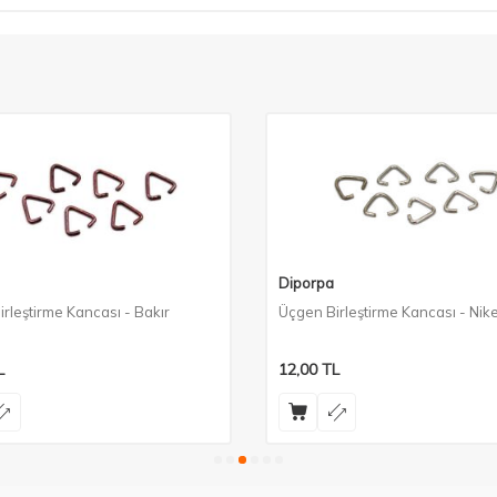
Diporpa
rleştirme Kancası - Bakır
Üçgen Birleştirme Kancası - Nike
L
12,00
TL