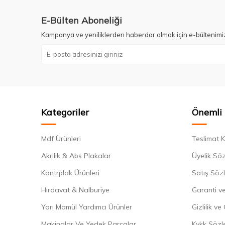
E-Bülten Aboneliği
Kampanya ve yeniliklerden haberdar olmak için e-bültenimi
Kategoriler
Önemli 
Mdf Ürünleri
Teslimat K
Akrilik & Abs Plakalar
Üyelik Sö
Kontrplak Ürünleri
Satış Söz
Hırdavat & Nalburiye
Garanti ve
Yarı Mamül Yardımcı Ürünler
Gizlilik ve
Makinalar Ve Yedek Parçalar
Kvkk Sözl