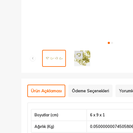
Ürün Açıklaması
Ödeme Seçenekleri
Yoruml
Boyutlar (cm)
6 x 9 x 1
Ağırlık (Kg)
0.0500000007450580