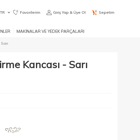
0
0
TR
Favorilerim
Giriş Yap & Üye Ol
Sepetim
ÜNLER
MAKİNALAR VE YEDEK PARÇALARI
 Sarı
irme Kancası - Sarı