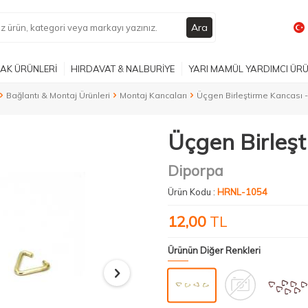
Ara
AK ÜRÜNLERİ
HIRDAVAT & NALBURİYE
YARI MAMÜL YARDIMCI ÜR
Bağlantı & Montaj Ürünleri
Montaj Kancaları
Üçgen Birleştirme Kancası -
Üçgen Birleşt
Diporpa
Ürün Kodu :
HRNL-1054
12,00
TL
Ürünün Diğer Renkleri