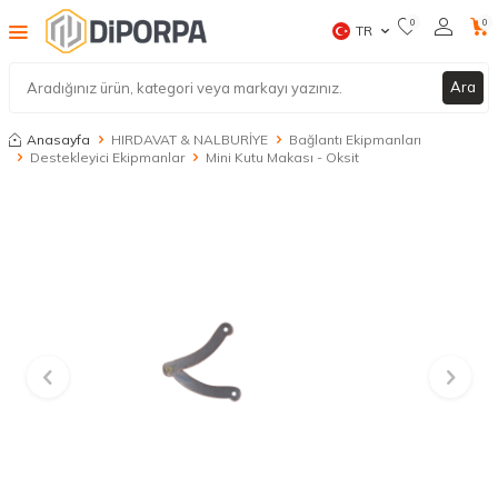
0
0
TR
Ara
Anasayfa
HIRDAVAT & NALBURİYE
Bağlantı Ekipmanları
Destekleyici Ekipmanlar
Mini Kutu Makası - Oksit