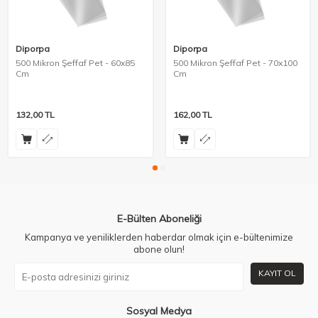
Diporpa
Diporpa
500 Mikron Şeffaf Pet - 60x85
500 Mikron Şeffaf Pet - 70x100
Cm
Cm
132,00
TL
162,00
TL
E-Bülten Aboneliği
Kampanya ve yeniliklerden haberdar olmak için e-bültenimize
abone olun!
KAYIT OL
Sosyal Medya