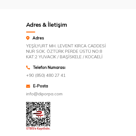
Adres & İletişim
Adres
YEŞİLYURT MH. LEVENT KIRCA CADDESİ
NUR SOK. ÖZTÜRK PERDE ÜSTÜ NO:8
KAT:2 YUVACIK / BAŞİSKELE / KOCAELİ
Telefon Numarası
+90 (850) 480 27 41
E-Posta
info@diporpa.com