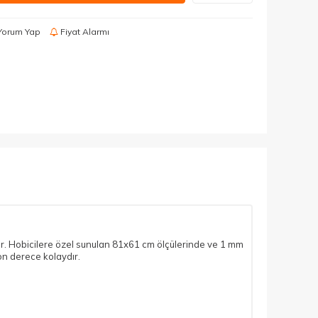
Yorum Yap
Fiyat Alarmı
tir. Hobicilere özel sunulan 81x61 cm ölçülerinde ve 1 mm
son derece kolaydır.