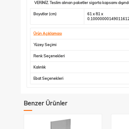
VERİNİZ. Teslim alınan paketler sigorta kapsamı dışın
Boyutlar (cm)
61 x 81 x
0.1000000014901161
Ürün Açıklaması
Yüzey Seçimi
Renk Seçenekleri
Kalınlık
Ebat Seçenekleri
Benzer Ürünler