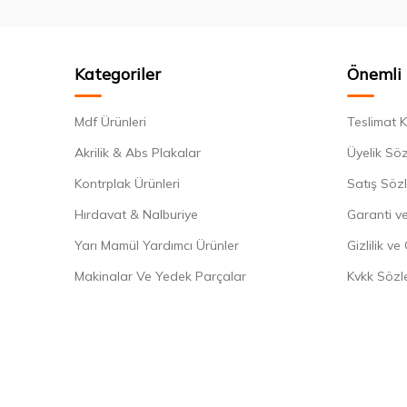
Kategoriler
Önemli 
Mdf Ürünleri
Teslimat K
Akrilik & Abs Plakalar
Üyelik Sö
Kontrplak Ürünleri
Satış Söz
Hırdavat & Nalburiye
Garanti ve
Yarı Mamül Yardımcı Ürünler
Gizlilik ve
Makinalar Ve Yedek Parçalar
Kvkk Sözl