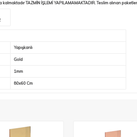
da kalmaktadır TAZMİN İŞLEMİ YAPILAMAMAKTADIR. Teslim alınan paketlerin 
2
Yapışkanlı
Gold
1mm
80x60 Cm