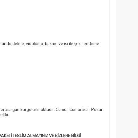
zamanda delme, vidalama, bükme ve ısı ile şekillendirme
bir ertesi gün kargolanmaktadır. Cuma , Cumartesi , Pazar
ektir.
AKETİ TESLİM ALMAYINIZ VE BİZLERE BİLGİ