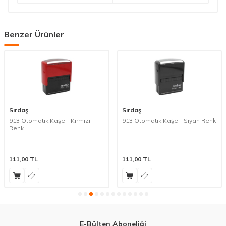
Benzer Ürünler
Sırdaş
Sırdaş
913 Otomatik Kaşe - Kırmızı
913 Otomatik Kaşe - Siyah Renk
Renk
111,00
TL
111,00
TL
E-Bülten Aboneliği