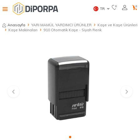
0
0
TR
Anasayfa
YARI MAMÜL YARDIMCI ÜRÜNLER
Kaşe ve Kaşe Ürünleri
Kaşe Makinaları
910 Otomatik Kaşe - Siyah Renk