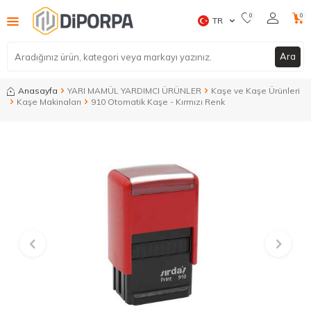
0
0
TR
Ara
Anasayfa
YARI MAMÜL YARDIMCI ÜRÜNLER
Kaşe ve Kaşe Ürünleri
Kaşe Makinaları
910 Otomatik Kaşe - Kırmızı Renk