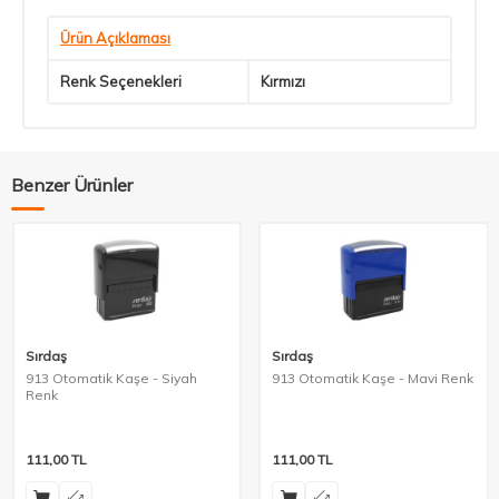
Ürün Açıklaması
Renk Seçenekleri
Kırmızı
Benzer Ürünler
Sırdaş
Sırdaş
913 Otomatik Kaşe - Siyah
913 Otomatik Kaşe - Mavi Renk
Renk
111,00
TL
111,00
TL