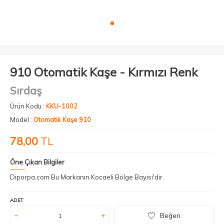
910 Otomatik Kaşe - Kırmızı Renk
Sırdaş
Ürün Kodu :
KKU-1002
Model :
Otomatik Kaşe 910
78,00
TL
Öne Çıkan Bilgiler
Diporpa.com Bu Markanın Kocaeli Bölge Bayisi'dir.
ADET
Beğen