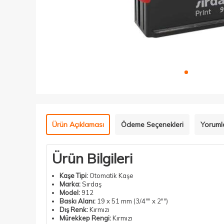
Ürün Açıklaması
Ödeme Seçenekleri
Yoruml
Ürün Bilgileri
Kaşe
Tipi:
Otomatik Kaşe
Marka:
Sırdaş
Model:
912
Baskı Alanı:
19 x 51 mm (3/4"" x 2"")
Dış Renk:
Kırmızı
Mürekkep Rengi:
Kırmızı