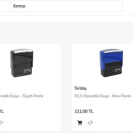
Kırmızı
Sırdaş
matik Kaşe - Siyah Renk
913 Otomatik Kaşe - Mavi Renk
TL
111,00
TL