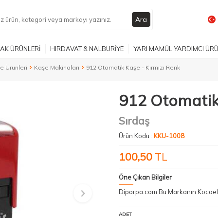
Ara
AK ÜRÜNLERİ
HIRDAVAT & NALBURİYE
YARI MAMÜL YARDIMCI ÜR
e Ürünleri
Kaşe Makinaları
912 Otomatik Kaşe - Kırmızı Renk
912 Otomatik
Sırdaş
Ürün Kodu :
KKU-1008
100,50
TL
Öne Çıkan Bilgiler
Diporpa.com Bu Markanın Kocaeli 
ADET