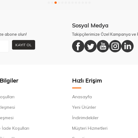
Sosyal Medya
ze abone olun!
Takipçilerimize Özel Kampanya ve F
KAYIT OL
Bilgiler
Hızlı Erişim
oşulları
Anasayfa
zleşmesi
Yeni Ürünler
leşmesi
İndirimdekiler
 İade Koşulları
Müşteri Hizmetleri