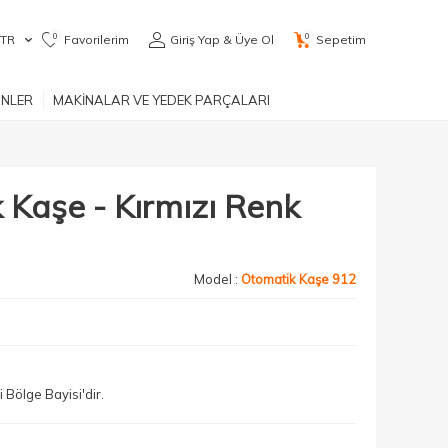
0
0
TR
Favorilerim
Giriş Yap & Üye Ol
Sepetim
ÜNLER
MAKİNALAR VE YEDEK PARÇALARI
 Kaşe - Kırmızı Renk
Model :
Otomatik Kaşe 912
Bölge Bayisi'dir.