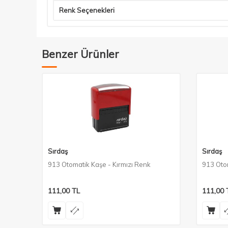
Renk Seçenekleri
Benzer Ürünler
Sırdaş
Sırdaş
 Renk
913 Otomatik Kaşe - Kırmızı Renk
913 Oto
111,00
TL
111,00