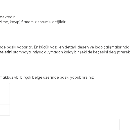
mektedir.
ilme, kayıp) firmamız sorumlu değildir.
nde baskı yaparlar. En küçük yazı, en detaylı desen ve logo çalışmalarında
elerini
stampaya ihtiyaç duymadan kolay bir şekilde keçesini değiştirerek 
, makbuz vb. birçok belge üzerinde baskı yapabilirsiniz.