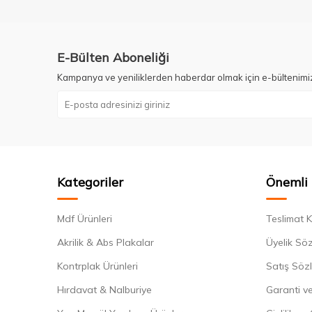
E-Bülten Aboneliği
Kampanya ve yeniliklerden haberdar olmak için e-bültenimi
Kategoriler
Önemli 
Mdf Ürünleri
Teslimat K
Akrilik & Abs Plakalar
Üyelik Sö
Kontrplak Ürünleri
Satış Söz
Hırdavat & Nalburiye
Garanti ve