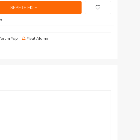
SEPETE EKLE
da
Yorum Yap
Fiyat Alarmı