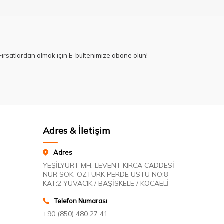
ırsatlardan olmak için E-bültenimize abone olun!
Adres & İletişim
Adres
YEŞİLYURT MH. LEVENT KIRCA CADDESİ
NUR SOK. ÖZTÜRK PERDE ÜSTÜ NO:8
KAT:2 YUVACIK / BAŞİSKELE / KOCAELİ
Telefon Numarası
+90 (850) 480 27 41