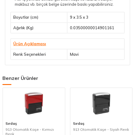
makbuz vb. birçok belge üzerinde baskı yapabilirsiniz.
Boyutlar (cm)
9 x 3.5 x 3
Ağırlık (Kg)
0.03500000014901161
Ürün Açıklaması
Renk Seçenekleri
Mavi
Benzer Ürünler
Sırdaş
Sırdaş
913 Otomatik Kaşe - Kırmızı
913 Otomatik Kaşe - Siyah Renk
Renk