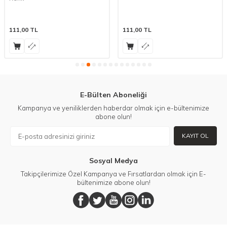
111,00
TL
111,00
TL
E-Bülten Aboneliği
Kampanya ve yeniliklerden haberdar olmak için e-bültenimize
abone olun!
KAYIT OL
Sosyal Medya
Takipçilerimize Özel Kampanya ve Fırsatlardan olmak için E-
bültenimize abone olun!