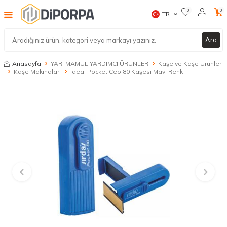
0
0
TR
Ara
Anasayfa
YARI MAMÜL YARDIMCI ÜRÜNLER
Kaşe ve Kaşe Ürünleri
Kaşe Makinaları
Ideal Pocket Cep 80 Kaşesi Mavi Renk