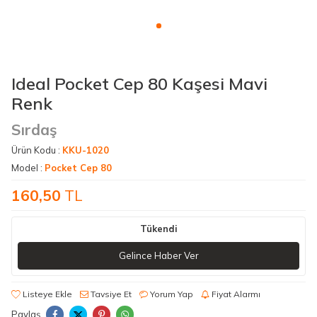
Ideal Pocket Cep 80 Kaşesi Mavi
Renk
Sırdaş
Ürün Kodu :
KKU-1020
Model :
Pocket Cep 80
160,50
TL
Tükendi
Gelince Haber Ver
Listeye Ekle
Tavsiye Et
Yorum Yap
Fiyat Alarmı
Paylaş