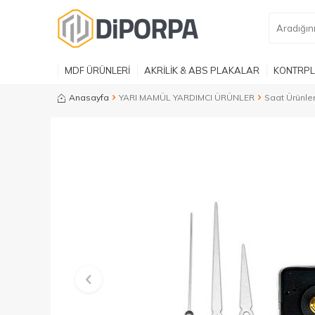
MDF ÜRÜNLERİ
AKRİLİK & ABS PLAKALAR
KONTRPL
Anasayfa
YARI MAMÜL YARDIMCI ÜRÜNLER
Saat Ürünle