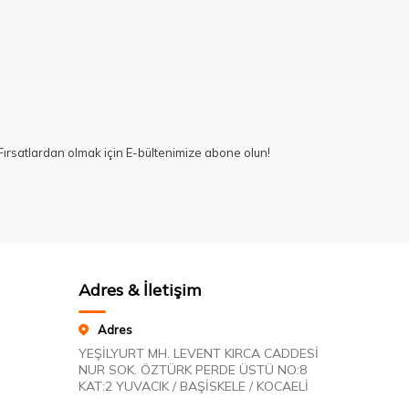
ırsatlardan olmak için E-bültenimize abone olun!
Adres & İletişim
Adres
YEŞİLYURT MH. LEVENT KIRCA CADDESİ
NUR SOK. ÖZTÜRK PERDE ÜSTÜ NO:8
KAT:2 YUVACIK / BAŞİSKELE / KOCAELİ