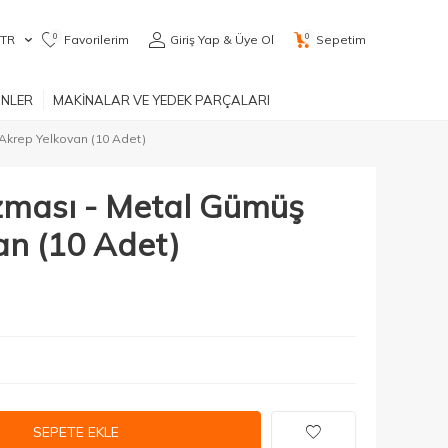
0
0
TR
Favorilerim
Giriş Yap & Üye Ol
Sepetim
ÜNLER
MAKİNALAR VE YEDEK PARÇALARI
Akrep Yelkovan (10 Adet)
ması - Metal Gümüş
an (10 Adet)
SEPETE EKLE