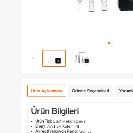
Ürün Açıklaması
Ödeme Seçenekleri
Yoruml
Ürün Bilgileri
Ürün Tipi:
Saat Mekanizması
Enerji:
AA1.5V Kalem Pil
Akrep&Yelkovan Rengi:
Gümüş