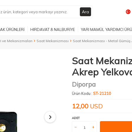
Ara
AK ÜRÜNLERİ
HIRDAVAT & NALBURİYE
YARI MAMÜL YARDIMCI ÜR
ri ve Mekanizmaları
Saat Mekanizması
Saat Mekanizması - Metal Gümüş 
Saat Mekaniz
Akrep Yelkov
Diporpa
Ürün Kodu :
ST-21210
12,00
USD
ADET