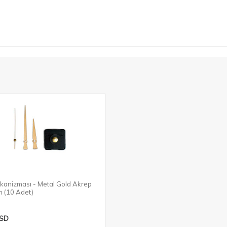
kanizması - Metal Gold Akrep
n (10 Adet)
SD