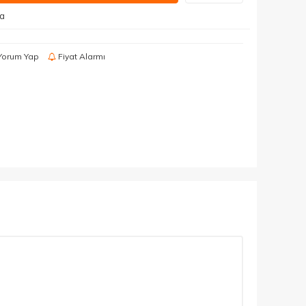
da
Yorum Yap
Fiyat Alarmı