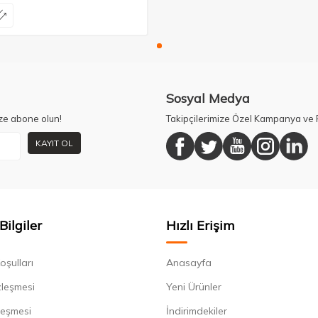
Sosyal Medya
ze abone olun!
Takipçilerimize Özel Kampanya ve F
KAYIT OL
Bilgiler
Hızlı Erişim
oşulları
Anasayfa
zleşmesi
Yeni Ürünler
leşmesi
İndirimdekiler