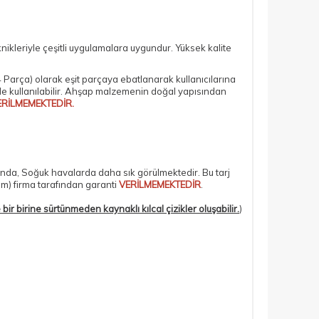
nikleriyle çeşitli uygulamalara uygundur. Yüksek kalite
 Parça)
olarak eşit parçaya ebatlanarak kullanıcılarına
lde kullanılabilir. Ahşap malzemenin doğal yapısından
ERİLMEMEKTEDİR.
ında, Soğuk havalarda daha sık görülmektedir. Bu tarj
om) firma tarafından garanti
VERİLMEMEKTEDİR
.
bir birine sürtünmeden kaynaklı kılcal çizikler oluşabilir.
)