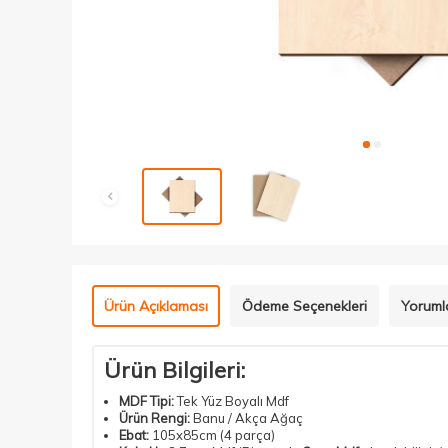
Ürün Açıklaması
Ödeme Seçenekleri
Yoruml
Ürün Bilgileri:
MDF Tipi:
Tek Yüz Boyalı Mdf
Ürün Rengi:
Banu / Akça Ağaç
Ebat:
105x85cm (4 parça)