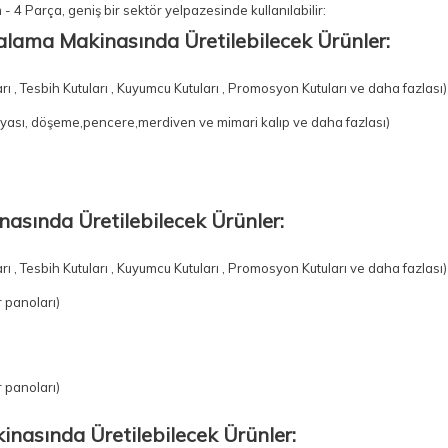
 - 4 Parça
, geniş bir sektör yelpazesinde kullanılabilir:
alama Makinasında Üretilebilecek Ürünler:
arı , Tesbih Kutuları , Kuyumcu Kutuları , Promosyon Kutuları ve daha fazlası
yası, döşeme,pencere,merdiven ve mimari kalıp ve daha fazlası)
inasında Üretilebilecek Ürünler:
arı , Tesbih Kutuları , Kuyumcu Kutuları , Promosyon Kutuları ve daha fazlası
 panoları)
 panoları)
inasında Üretilebilecek Ürünler: