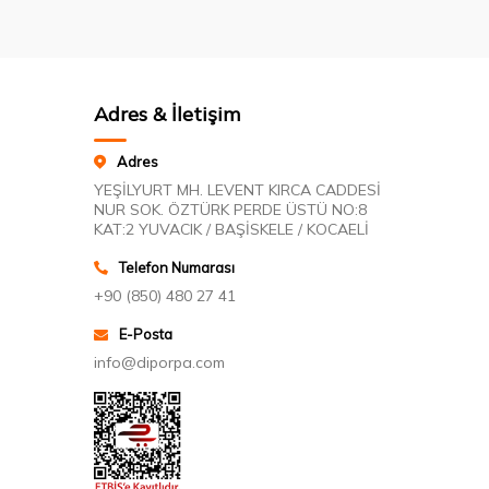
Adres & İletişim
Adres
YEŞİLYURT MH. LEVENT KIRCA CADDESİ
NUR SOK. ÖZTÜRK PERDE ÜSTÜ NO:8
KAT:2 YUVACIK / BAŞİSKELE / KOCAELİ
Telefon Numarası
+90 (850) 480 27 41
E-Posta
info@diporpa.com