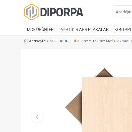
MDF ÜRÜNLERİ
AKRİLİK & ABS PLAKALAR
KONTRPL
Anasayfa
MDF ÜRÜNLERİ
2.7mm Tek Yüz Mdf
2.7mm Te