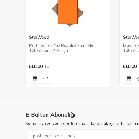
StarWood
StarWo
Portakal Tek Yüz Boyalı 2.7mm Mdf -
Mavi Tek
105x85cm - 4 Parça
105x85c
565,00
TL
565,00
E-Bülten Aboneliği
Kampanya ve yeniliklerden haberdar olmak için e-bültenimi