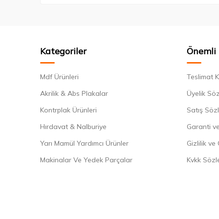
Kategoriler
Önemli 
Mdf Ürünleri
Teslimat K
Akrilik & Abs Plakalar
Üyelik Sö
Kontrplak Ürünleri
Satış Söz
Hırdavat & Nalburiye
Garanti ve
Yarı Mamül Yardımcı Ürünler
Gizlilik ve
Makinalar Ve Yedek Parçalar
Kvkk Sözl