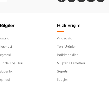
Bilgiler
Hızlı Erişim
oşulları
Anasayfa
zleşmesi
Yeni Ürünler
leşmesi
İndirimdekiler
 İade Koşulları
Müşteri Hizmetleri
 Güvenlik
Sepetim
eşmesi
İletişim