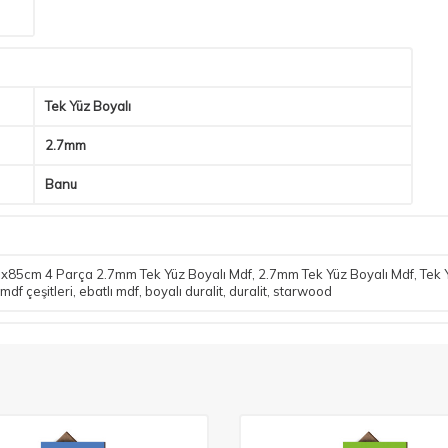
Tek Yüz Boyalı
2.7mm
Banu
x85cm 4 Parça 2.7mm Tek Yüz Boyalı Mdf
,
2.7mm Tek Yüz Boyalı Mdf
,
Tek 
mdf çeşitleri
,
ebatlı mdf
,
boyalı duralit
,
duralit
,
starwood