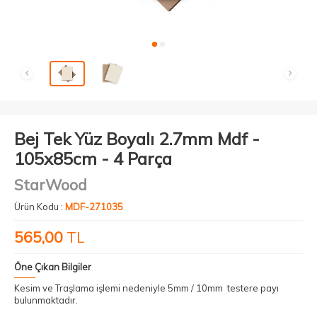
Bej Tek Yüz Boyalı 2.7mm Mdf -
105x85cm - 4 Parça
StarWood
Ürün Kodu :
MDF-271035
565,00
TL
Öne Çıkan Bilgiler
Kesim ve Traşlama işlemi nedeniyle 5mm / 10mm testere payı
bulunmaktadır.