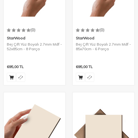
(0)
(0)
StarWood
StarWood
Bej Çift Yüz Boyalı 2.7mm Mdf -
Bej Çift Yüz Boyalı 2.7mm Mdf -
52x85cm - 8 Parça
85x70cm - 6 Parça
695,00
TL
695,00
TL