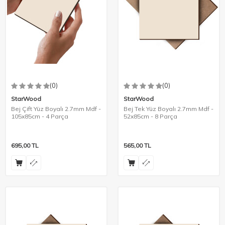
(0)
(0)
StarWood
StarWood
Bej Çift Yüz Boyalı 2.7mm Mdf -
Bej Tek Yüz Boyalı 2.7mm Mdf -
105x85cm - 4 Parça
52x85cm - 8 Parça
695,00
TL
565,00
TL