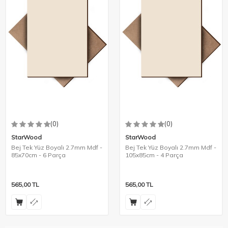
(0)
(0)
StarWood
StarWood
Bej Tek Yüz Boyalı 2.7mm Mdf -
Bej Tek Yüz Boyalı 2.7mm Mdf -
85x70cm - 6 Parça
105x85cm - 4 Parça
565,00
TL
565,00
TL