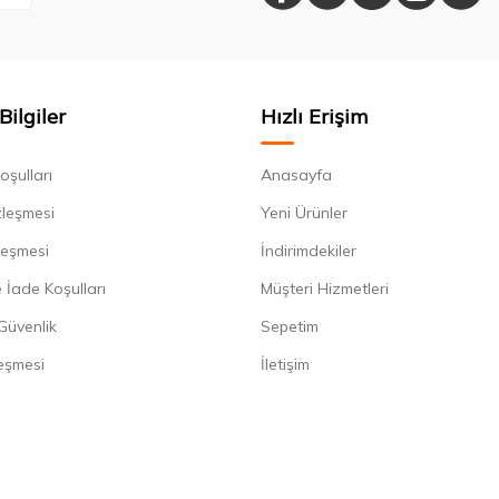
Bilgiler
Hızlı Erişim
oşulları
Anasayfa
zleşmesi
Yeni Ürünler
leşmesi
İndirimdekiler
 İade Koşulları
Müşteri Hizmetleri
 Güvenlik
Sepetim
eşmesi
İletişim