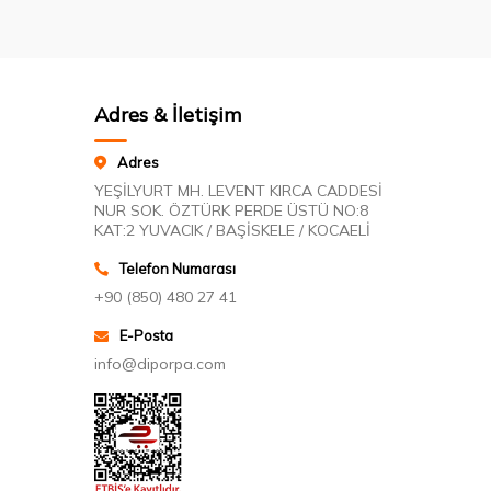
Adres & İletişim
Adres
YEŞİLYURT MH. LEVENT KIRCA CADDESİ
NUR SOK. ÖZTÜRK PERDE ÜSTÜ NO:8
KAT:2 YUVACIK / BAŞİSKELE / KOCAELİ
Telefon Numarası
+90 (850) 480 27 41
E-Posta
info@diporpa.com