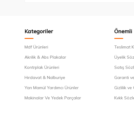
Kategoriler
Önemli 
Mdf Ürünleri
Teslimat K
Akrilik & Abs Plakalar
Üyelik Sö
Kontrplak Ürünleri
Satış Söz
Hırdavat & Nalburiye
Garanti ve
Yarı Mamül Yardımcı Ürünler
Gizlilik ve
Makinalar Ve Yedek Parçalar
Kvkk Sözl