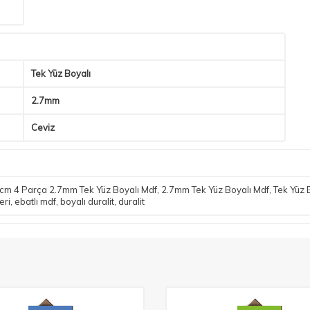
Tek Yüz Boyalı
2.7mm
Ceviz
m 4 Parça 2.7mm Tek Yüz Boyalı Mdf
,
2.7mm Tek Yüz Boyalı Mdf
,
Tek Yüz 
eri
,
ebatlı mdf
,
boyalı duralit
,
duralit