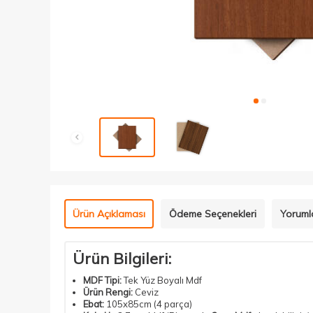
Ürün Açıklaması
Ödeme Seçenekleri
Yoruml
Ürün Bilgileri:
MDF Tipi:
Tek Yüz Boyalı Mdf
Ürün Rengi:
Ceviz
Ebat:
105x85cm (4 parça)