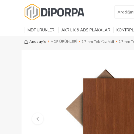
MDF ÜRÜNLERİ
AKRİLİK & ABS PLAKALAR
KONTRPL
Anasayfa
MDF ÜRÜNLERİ
2.7mm Tek Yüz Mdf
2.7mm Te