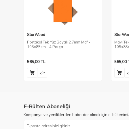
StarWood
StarWo
Portakal Tek Yüz Boyalı 2.7mm Mdf -
Mavi Tek
105x85cm - 4 Parça
105x85c
565,00
TL
565,00
E-Bülten Aboneliği
Kampanya ve yeniliklerden haberdar olmak için e-bültenimi