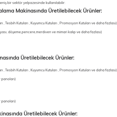
geniş bir sektör yelpazesinde kullanılabilir:
alama Makinasında Üretilebilecek Ürünler:
arı , Tesbih Kutuları , Kuyumcu Kutuları , Promosyon Kutuları ve daha fazlası
yası, döşeme,pencere,merdiven ve mimari kalıp ve daha fazlası)
inasında Üretilebilecek Ürünler:
arı , Tesbih Kutuları , Kuyumcu Kutuları , Promosyon Kutuları ve daha fazlası
 panoları)
 panoları)
inasında Üretilebilecek Ürünler: