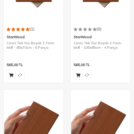
(1)
(0)
StarWood
StarWood
Ceviz Tek Yüz Boyalı 2.7mm
Ceviz Tek Yüz Boyalı 2.7mm
Mdf - 85x70cm - 6 Parça
Mdf - 105x85cm - 4 Parça
565,00
TL
565,00
TL