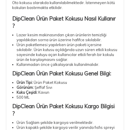
Oto kokusu olarakda kullanılabilmektedir. İstenmeyen kötü
kokuları bastırmakta etkilidir.
DipClean Ürün Paket Kokusu Nasıl Kullanır
?
Lazer kesim makinasından çıkan ürünlerin temizliği
yapıldıkdan sorna ürün üzerine hafifce sıkılabilir.
Ürün paketlemesi yapılırken ürün paketi içersine
sıkılabilir. Ürün kutusu açıldığında uzun süren etkili kokusu
sayesinde kutuyu açan kullanıcılar etkili ferah bir kokulu
ürün ile karşılaşmasını sağlar.
Kullanmadan önce çalkalayarak kullanılmalıdır.
DipClean Ürün Paket Kokusu Genel Bilgi:
Ürün Tipi:
Ürün Paket Kokusu
Görünüm:
Şeffaf Sıvı
Kuku Çeşidi:
Kavun
500 ML
DipClean Ürün Paket Kokusu Kargo Bilgisi
?
Ürün Sağlam şekilde kargoya verilmektedir.
Ürün kapaklı şekilde kargoya verilir yanında fısfıs spreyi