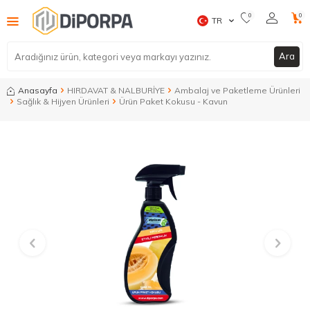
0
0
TR
Ara
Anasayfa
HIRDAVAT & NALBURİYE
Ambalaj ve Paketleme Ürünleri
Sağlık & Hijyen Ürünleri
Ürün Paket Kokusu - Kavun