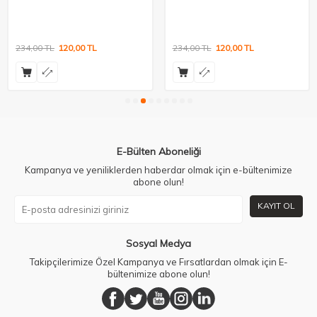
234,00
TL
120,00
TL
234,00
TL
120,00
TL
E-Bülten Aboneliği
Kampanya ve yeniliklerden haberdar olmak için e-bültenimize
abone olun!
KAYIT OL
Sosyal Medya
Takipçilerimize Özel Kampanya ve Fırsatlardan olmak için E-
bültenimize abone olun!