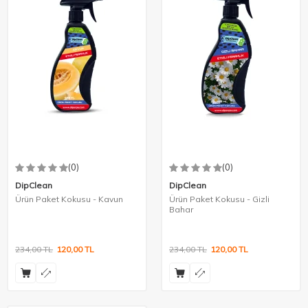
(0)
(0)
DipClean
DipClean
Ürün Paket Kokusu - Kavun
Ürün Paket Kokusu - Gizli
Bahar
234,00
TL
120,00
TL
234,00
TL
120,00
TL