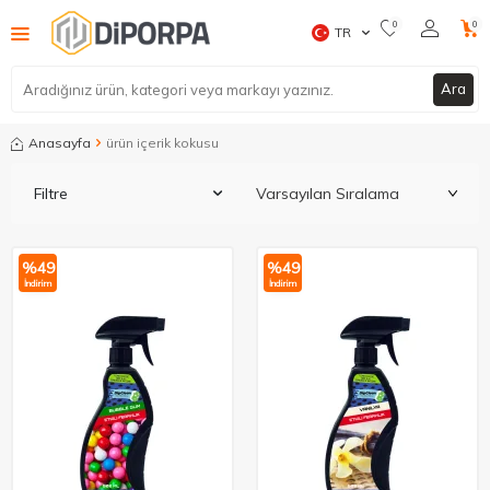
0
0
TR
Ara
Anasayfa
ürün içerik kokusu
Filtre
%
49
%
49
İndirim
İndirim