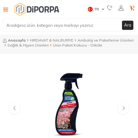
0
0
TR
Ara
Anasayfa
HIRDAVAT & NALBURİYE
Ambalaj ve Paketleme Ürünleri
Sağlık & Hijyen Ürünleri
Ürün Paket Kokusu - Orkide