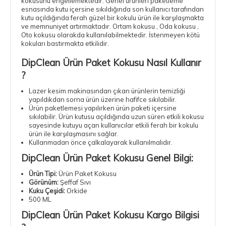
kokusunu engellemektedir. Genel ürünleri paketleme
esnasında kutu içersine sıkıldığında son kullanıcı tarafından
kutu açıldığında ferah güzel bir kokulu ürün ile karşılaşmakta
ve memnuniyet artırmaktadır. Ortam kokusu , Oda kokusu ,
Oto kokusu olarakda kullanılabilmektedir. İstenmeyen kötü
kokuları bastırmakta etkilidir.
DipClean Ürün Paket Kokusu Nasıl Kullanır
?
Lazer kesim makinasından çıkan ürünlerin temizliği
yapıldıkdan sorna ürün üzerine hafifce sıkılabilir.
Ürün paketlemesi yapılırken ürün paketi içersine
sıkılabilir. Ürün kutusu açıldığında uzun süren etkili kokusu
sayesinde kutuyu açan kullanıcılar etkili ferah bir kokulu
ürün ile karşılaşmasını sağlar.
Kullanmadan önce çalkalayarak kullanılmalıdır.
DipClean Ürün Paket Kokusu Genel Bilgi:
Ürün Tipi:
Ürün Paket Kokusu
Görünüm:
Şeffaf Sıvı
Kuku Çeşidi:
Orkide
500 ML
DipClean Ürün Paket Kokusu Kargo Bilgisi