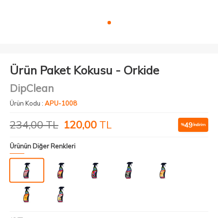
Ürün Paket Kokusu - Orkide
DipClean
Ürün Kodu :
APU-1008
234,00
TL
120,00
TL
49
%
İndirim
Ürünün Diğer Renkleri