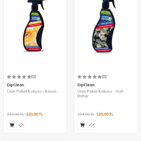
(0)
(0)
DipClean
DipClean
Ürün Paket Kokusu - Kavun
Ürün Paket Kokusu - Gizli
Bahar
234,00
TL
120,00
TL
234,00
TL
120,00
TL