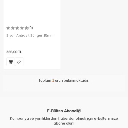
(0)
Siyah Antrasit Sünger 15mm
385,00
TL
Toplam
1
ürün bulunmaktadır.
E-Bülten Aboneliği
Kampanya ve yeniliklerden haberdar olmak için e-bültenimize
abone olun!