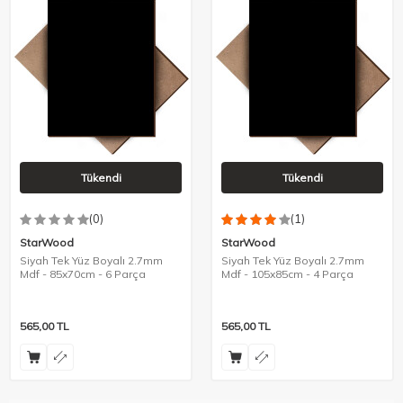
Tükendi
Tükendi
(0)
(1)
StarWood
StarWood
Siyah Tek Yüz Boyalı 2.7mm
Siyah Tek Yüz Boyalı 2.7mm
Mdf - 85x70cm - 6 Parça
Mdf - 105x85cm - 4 Parça
565,00
TL
565,00
TL