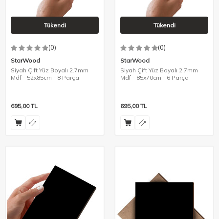
Tükendi
Tükendi
(0)
(0)
StarWood
StarWood
Siyah Çift Yüz Boyalı 2.7mm
Siyah Çift Yüz Boyalı 2.7mm
Mdf - 52x85cm - 8 Parça
Mdf - 85x70cm - 6 Parça
695,00
TL
695,00
TL