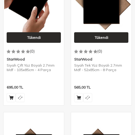
Tükendi
Tükendi
(0)
(0)
StarWood
StarWood
Siyah Çift Yüz Boyalı 2.7mm
Siyah Tek Yüz Boyalı 2.7mm
Mdf - 105x85cm - 4 Parça
Mdf - 52x85cm - 8 Parça
695,00
TL
565,00
TL