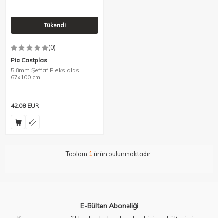
Tükendi
(0)
Pia Castplas
5.8mm Şeffaf Pleksiglas
67x100 cm
42,08
EUR
Toplam
1
ürün bulunmaktadır.
E-Bülten Aboneliği