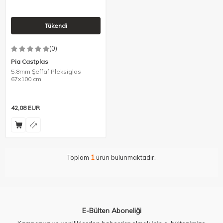
Tükendi
(0)
Pia Castplas
5.8mm Şeffaf Pleksiglas
67x100 cm
42,08
EUR
Toplam
1
ürün bulunmaktadır.
E-Bülten Aboneliği