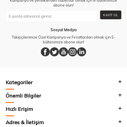
Kampanya ve yeniliklerden haberdar olmak için e-bültenimize
abone olun!
KAYIT OL
Sosyal Medya
Takipçilerimize Özel Kampanya ve Fırsatlardan olmak için E-
bültenimize abone olun!
Kategoriler
Önemli Bilgiler
Hızlı Erişim
Adres & İletişim