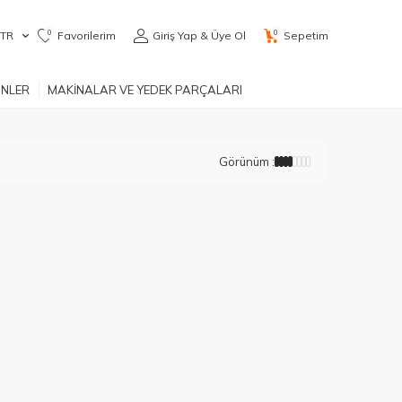
0
0
TR
Favorilerim
Giriş Yap & Üye Ol
Sepetim
ÜNLER
MAKİNALAR VE YEDEK PARÇALARI
Görünüm :