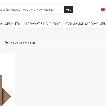
Ara
AK ÜRÜNLERİ
HIRDAVAT & NALBURİYE
YARI MAMÜL YARDIMCI ÜR
Seç ve Sepete Ekle