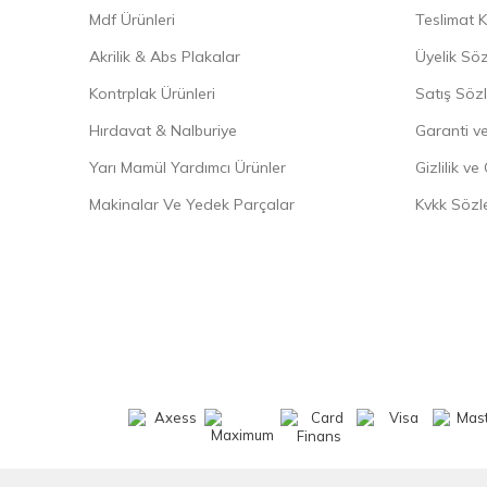
Mdf Ürünleri
Teslimat K
Akrilik & Abs Plakalar
Üyelik Sö
Kontrplak Ürünleri
Satış Söz
Hırdavat & Nalburiye
Garanti ve
Yarı Mamül Yardımcı Ürünler
Gizlilik ve
Makinalar Ve Yedek Parçalar
Kvkk Sözl