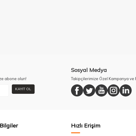
Sosyal Medya
ze abone olun!
Takipçilerimize Özel Kampanya ve F
KAYIT OL
Bilgiler
Hızlı Erişim