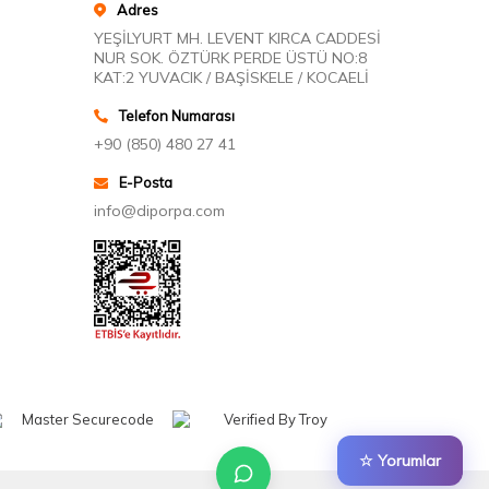
Adres
YEŞİLYURT MH. LEVENT KIRCA CADDESİ
NUR SOK. ÖZTÜRK PERDE ÜSTÜ NO:8
KAT:2 YUVACIK / BAŞİSKELE / KOCAELİ
Telefon Numarası
+90 (850) 480 27 41
E-Posta
info@diporpa.com
☆ Yorumlar