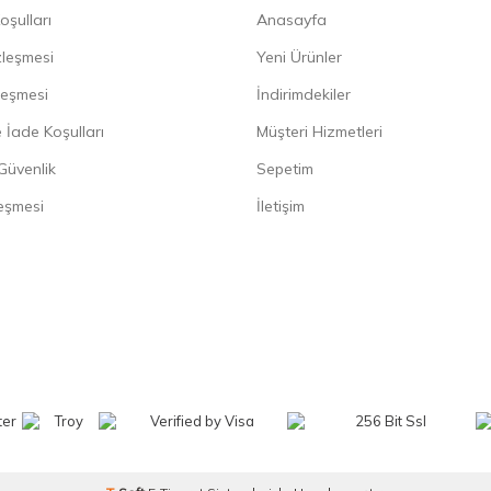
oşulları
Anasayfa
zleşmesi
Yeni Ürünler
leşmesi
İndirimdekiler
 İade Koşulları
Müşteri Hizmetleri
 Güvenlik
Sepetim
eşmesi
İletişim