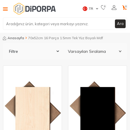
0
0
TR
Ara
Anasayfa
70x52cm 16 Parça 1.5mm Tek Yüz Boyalı Mdf
Filtre