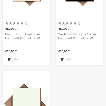
(0)
(0)
StarWood
StarWood
Banu Tek Yüz Boyalı 1.5mm
Siyah Tek Yüz Boyalı 1.5mm
Mdf - 70x52cm - 16 Parça
Mdf - 70x52cm - 16 Parça
625,00
TL
625,00
TL