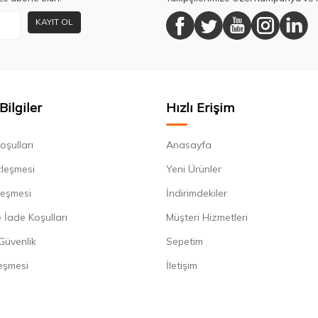
KAYIT OL
Bilgiler
Hızlı Erişim
oşulları
Anasayfa
zleşmesi
Yeni Ürünler
leşmesi
İndirimdekiler
 İade Koşulları
Müşteri Hizmetleri
 Güvenlik
Sepetim
eşmesi
İletişim