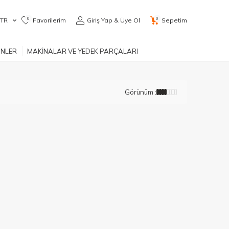
0
0
TR
Favorilerim
Giriş Yap & Üye Ol
Sepetim
ÜNLER
MAKİNALAR VE YEDEK PARÇALARI
Görünüm :