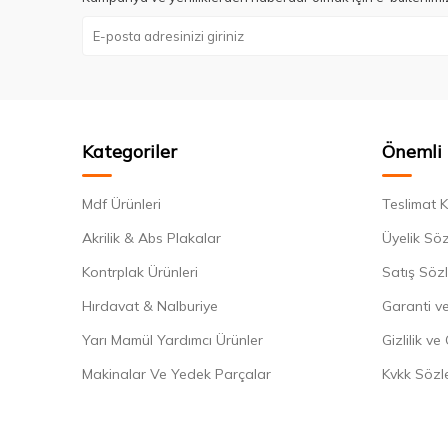
Kategoriler
Önemli 
Mdf Ürünleri
Teslimat K
Akrilik & Abs Plakalar
Üyelik Sö
Kontrplak Ürünleri
Satış Söz
Hırdavat & Nalburiye
Garanti ve
Yarı Mamül Yardımcı Ürünler
Gizlilik ve
Makinalar Ve Yedek Parçalar
Kvkk Sözl