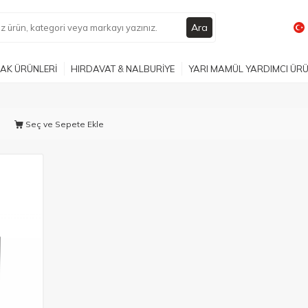
Ara
AK ÜRÜNLERİ
HIRDAVAT & NALBURİYE
YARI MAMÜL YARDIMCI ÜR
Seç ve Sepete Ekle