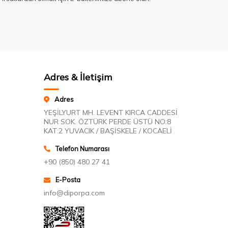
Adres & İletişim
Adres
YEŞİLYURT MH. LEVENT KIRCA CADDESİ
NUR SOK. ÖZTÜRK PERDE ÜSTÜ NO:8
KAT:2 YUVACIK / BAŞİSKELE / KOCAELİ
Telefon Numarası
+90 (850) 480 27 41
E-Posta
info@diporpa.com