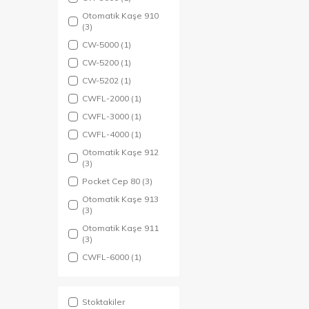
Otomatik Kaşe 910
(3)
CW-5000
(1)
CW-5200
(1)
CW-5202
(1)
CWFL-2000
(1)
CWFL-3000
(1)
CWFL-4000
(1)
Otomatik Kaşe 912
(3)
Pocket Cep 80
(3)
Otomatik Kaşe 913
(3)
Otomatik Kaşe 911
(3)
CWFL-6000
(1)
Stoktakiler