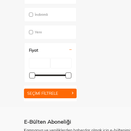
İndirimli
Yeni
Fiyat
SEÇIMI FILTRELE
E-Bülten Aboneliği
Kampanya ve yeniliklerden haberdar olmak için e-bültenimi