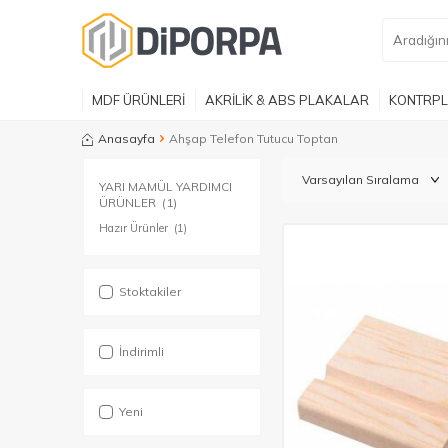
MDF ÜRÜNLERİ
AKRİLİK & ABS PLAKALAR
KONTRPL
Anasayfa
Ahşap Telefon Tutucu Toptan
YARI MAMÜL YARDIMCI
ÜRÜNLER
(1)
Hazır Ürünler
(1)
Stoktakiler
İndirimli
Yeni