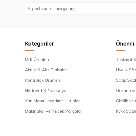
Kategoriler
Önemli 
Mdf Ürünleri
Teslimat K
Akrilik & Abs Plakalar
Üyelik Sö
Kontrplak Ürünleri
Satış Söz
Hırdavat & Nalburiye
Garanti ve
Yarı Mamül Yardımcı Ürünler
Gizlilik ve
Makinalar Ve Yedek Parçalar
Kvkk Sözl