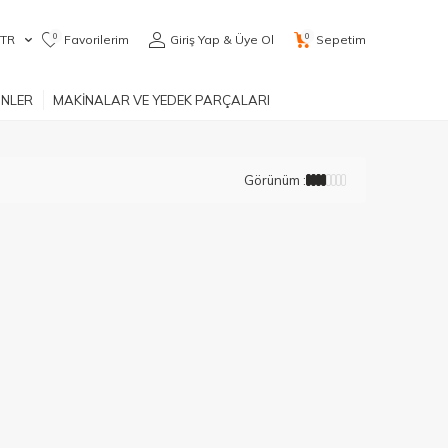
0
0
TR
Favorilerim
Giriş Yap & Üye Ol
Sepetim
ÜNLER
MAKİNALAR VE YEDEK PARÇALARI
Görünüm :