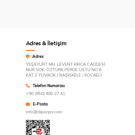
Adres & İletişim
Adres
YEŞİLYURT MH. LEVENT KIRCA CADDESİ
NUR SOK. ÖZTÜRK PERDE ÜSTÜ NO:8
KAT:2 YUVACIK / BAŞİSKELE / KOCAELİ
Telefon Numarası
+90 (850) 480 27 41
E-Posta
info@diporpa.com