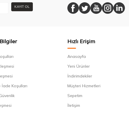
KAYIT OL
Bilgiler
Hızlı Erişim
oşulları
Anasayfa
zleşmesi
Yeni Ürünler
leşmesi
İndirimdekiler
 İade Koşulları
Müşteri Hizmetleri
 Güvenlik
Sepetim
eşmesi
İletişim