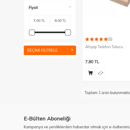
Fiyat
(1)
Ahşap Telefon Tutucu
SEÇIMI FILTRELE
7,80
TL
Toplam
1
ürün bulunmakta
E-Bülten Aboneliği
Kampanya ve yeniliklerden haberdar olmak için e-bültenimi