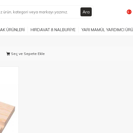
Ara
AK ÜRÜNLERİ
HIRDAVAT & NALBURİYE
YARI MAMÜL YARDIMCI ÜR
Seç ve Sepete Ekle