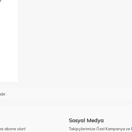
dır.
Sosyal Medya
ze abone olun!
Takipçilerimize Özel Kampanya ve F