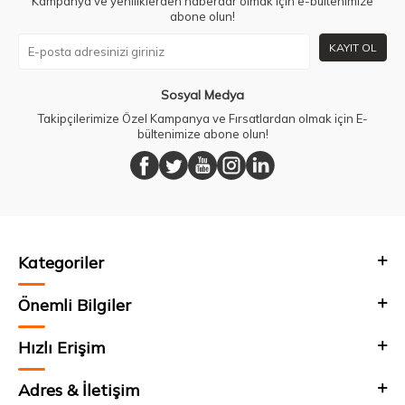
Kampanya ve yeniliklerden haberdar olmak için e-bültenimize
abone olun!
KAYIT OL
Sosyal Medya
Takipçilerimize Özel Kampanya ve Fırsatlardan olmak için E-
bültenimize abone olun!
Kategoriler
Önemli Bilgiler
Hızlı Erişim
Adres & İletişim