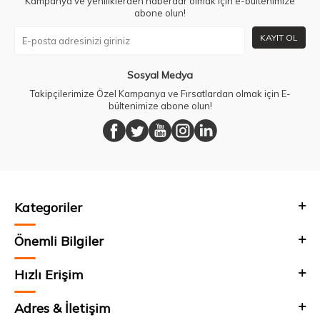
Kampanya ve yeniliklerden haberdar olmak için e-bültenimize
abone olun!
KAYIT OL
Sosyal Medya
Takipçilerimize Özel Kampanya ve Fırsatlardan olmak için E-
bültenimize abone olun!
Kategoriler
Önemli Bilgiler
Hızlı Erişim
Adres & İletişim