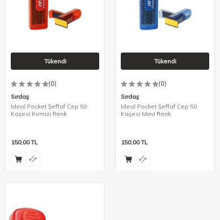
Tükendi
Tükendi
(0)
(0)
Sırdaş
Sırdaş
Ideal Pocket Şeffaf Cep 50
Ideal Pocket Şeffaf Cep 50
Kaşesi Kırmızı Renk
Kaşesi Mavi Renk
150,00
TL
150,00
TL