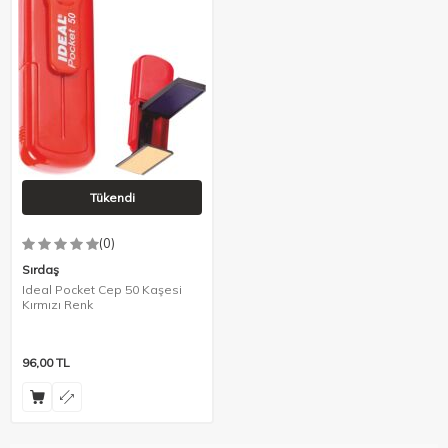
Tükendi
(0)
Sırdaş
Ideal Pocket Cep 50 Kaşesi
Kırmızı Renk
96,00
TL