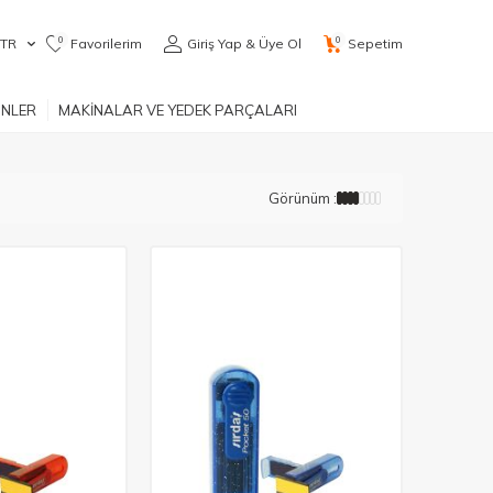
0
0
TR
Favorilerim
Giriş Yap & Üye Ol
Sepetim
ÜNLER
MAKİNALAR VE YEDEK PARÇALARI
Görünüm :