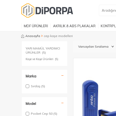
MDF ÜRÜNLERİ
AKRİLİK & ABS PLAKALAR
KONTRPL
Anasayfa
cep kaşe modelleri
YARI MAMÜL YARDIMCI
ÜRÜNLER
(5)
Kaşe ve Kaşe Ürünleri
(5)
Marka
Sırdaş
(5)
Model
Pocket Cep 50
(5)