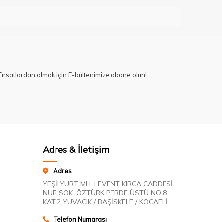
ırsatlardan olmak için E-bültenimize abone olun!
Adres & İletişim
Adres
YEŞİLYURT MH. LEVENT KIRCA CADDESİ
NUR SOK. ÖZTÜRK PERDE ÜSTÜ NO:8
KAT:2 YUVACIK / BAŞİSKELE / KOCAELİ
Telefon Numarası