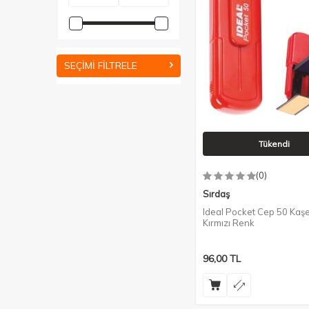
SEÇIMI FILTRELE
Tükendi
(0)
Sırdaş
Ideal Pocket Cep 50 Kaşe
Kırmızı Renk
96,00
TL