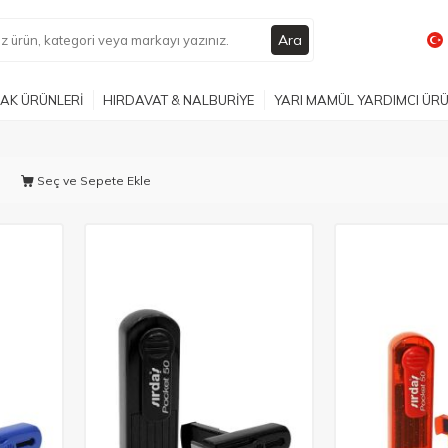
Ara
AK ÜRÜNLERİ
HIRDAVAT & NALBURİYE
YARI MAMÜL YARDIMCI ÜR
Seç ve Sepete Ekle