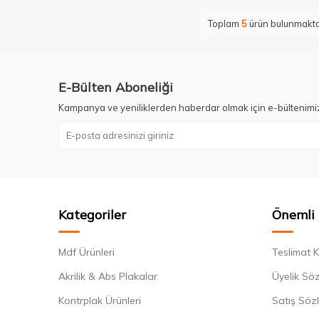
Toplam
5
ürün bulunmakta
E-Bülten Aboneliği
Kampanya ve yeniliklerden haberdar olmak için e-bültenimi
Kategoriler
Önemli 
Mdf Ürünleri
Teslimat K
Akrilik & Abs Plakalar
Üyelik Sö
Kontrplak Ürünleri
Satış Söz