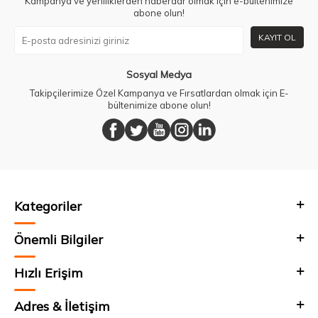
Kampanya ve yeniliklerden haberdar olmak için e-bültenimize
abone olun!
KAYIT OL
Sosyal Medya
Takipçilerimize Özel Kampanya ve Fırsatlardan olmak için E-
bültenimize abone olun!
Kategoriler
Önemli Bilgiler
Hızlı Erişim
Adres & İletişim