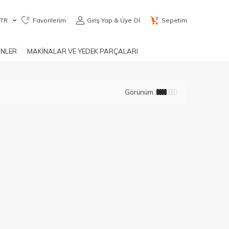
0
0
TR
Favorilerim
Giriş Yap & Üye Ol
Sepetim
ÜNLER
MAKİNALAR VE YEDEK PARÇALARI
Görünüm :