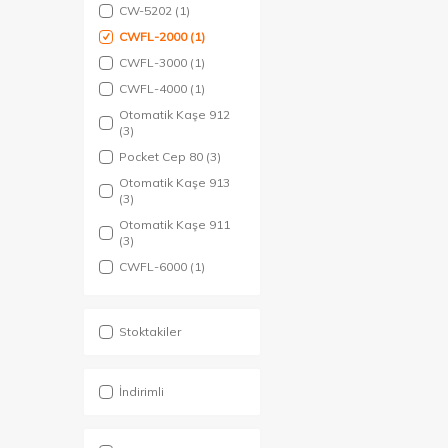
CW-5202
(1)
CWFL-2000
(1)
CWFL-3000
(1)
CWFL-4000
(1)
Otomatik Kaşe 912
(3)
Pocket Cep 80
(3)
Otomatik Kaşe 913
(3)
Otomatik Kaşe 911
(3)
CWFL-6000
(1)
Stoktakiler
İndirimli