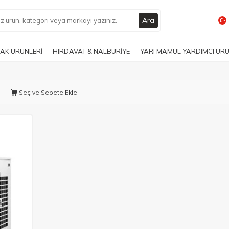
Ara
AK ÜRÜNLERİ
HIRDAVAT & NALBURİYE
YARI MAMÜL YARDIMCI ÜR
Seç ve Sepete Ekle