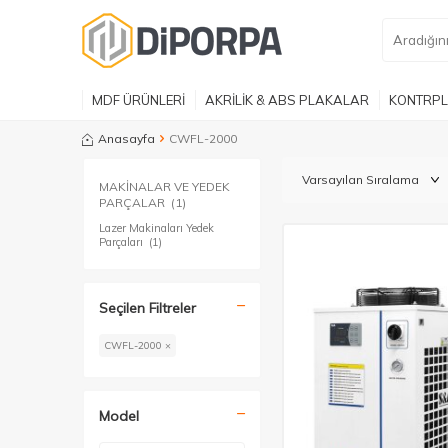
MDF ÜRÜNLERİ
AKRİLİK & ABS PLAKALAR
KONTRPL
Anasayfa
CWFL-2000
MAKİNALAR VE YEDEK
PARÇALAR
(1)
Lazer Makinaları Yedek
Parçaları
(1)
Seçilen Filtreler
CWFL-2000 ×
Model