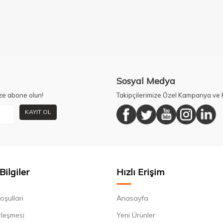
Sosyal Medya
ze abone olun!
Takipçilerimize Özel Kampanya ve F
KAYIT OL
Bilgiler
Hızlı Erişim
oşulları
Anasayfa
zleşmesi
Yeni Ürünler