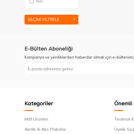
Yeni
SEÇIMI FILTRELE
E-Bülten Aboneliği
Kampanya ve yeniliklerden haberdar olmak için e-bültenimi
Kategoriler
Önemli 
Mdf Ürünleri
Teslimat K
Akrilik & Abs Plakalar
Üyelik Sö