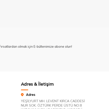
ırsatlardan olmak için E-bültenimize abone olun!
Adres & İletişim
Adres
YEŞİLYURT MH. LEVENT KIRCA CADDESİ
NUR SOK. ÖZTÜRK PERDE ÜSTÜ NO:8