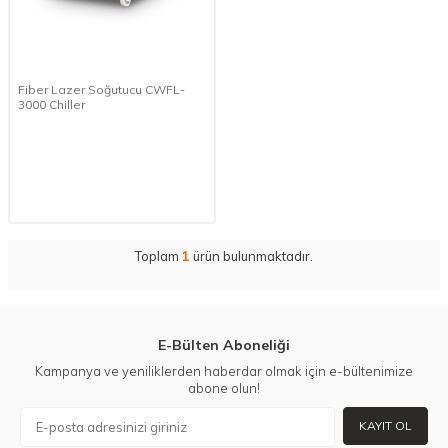
Fiber Lazer Soğutucu CWFL-
3000 Chiller
Toplam
1
ürün bulunmaktadır.
E-Bülten Aboneliği
Kampanya ve yeniliklerden haberdar olmak için e-bültenimize
abone olun!
KAYIT OL