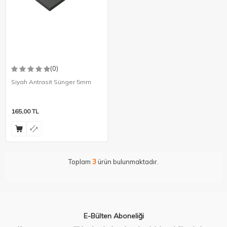
(0)
Siyah Antrasit Sünger 5mm
165,00
TL
Toplam
3
ürün bulunmaktadır.
E-Bülten Aboneliği