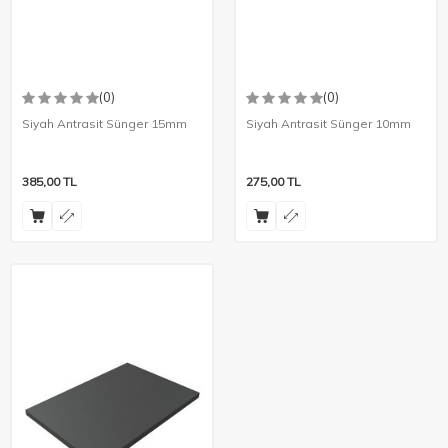
(0)
(0)
Siyah Antrasit Sünger 15mm
Siyah Antrasit Sünger 10mm
385,00
TL
275,00
TL